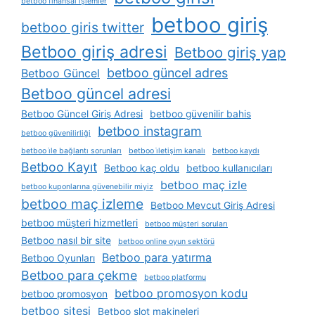
betboo finansal i̇şlemler
betboo giriş
betboo giris twitter
Betboo giriş adresi
Betboo giriş yap
betboo güncel adres
Betboo Güncel
Betboo güncel adresi
Betboo Güncel Giriş Adresi
betboo güvenilir bahis
betboo instagram
betboo güvenilirliği
betboo i̇le bağlantı sorunları
betboo i̇letişim kanalı
betboo kaydı
Betboo Kayıt
Betboo kaç oldu
betboo kullanıcıları
betboo maç izle
betboo kuponlarına güvenebilir miyiz
betboo maç izleme
Betboo Mevcut Giriş Adresi
betboo müşteri hizmetleri
betboo müşteri soruları
Betboo nasıl bir site
betboo online oyun sektörü
Betboo para yatırma
Betboo Oyunları
Betboo para çekme
betboo platformu
betboo promosyon kodu
betboo promosyon
betboo sitesi
Betboo slot makineleri