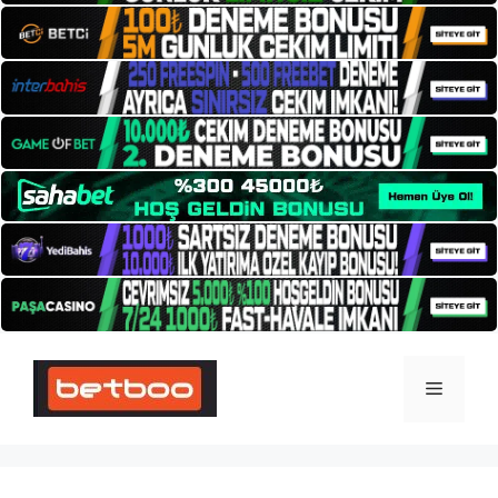
İçeriğe
atla
Menü