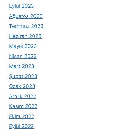
Eylül 2023
Ağustos 2023
Temmuz 2023
Haziran 2023
Mayıs 2023
Nisan 2023
Mart 2023
Şubat 2023
Ocak 2023
Aralık 2022
Kasım 2022
Ekim 2022
Eylül 2022