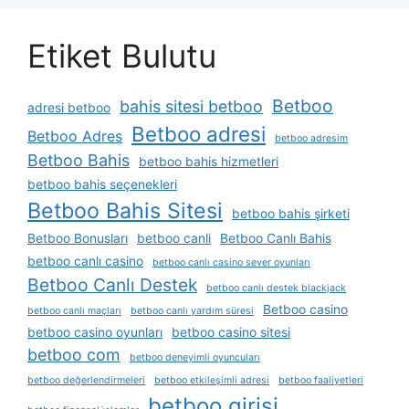
Etiket Bulutu
Betboo
bahis sitesi betboo
adresi betboo
Betboo adresi
Betboo Adres
betboo adresim
Betboo Bahis
betboo bahis hizmetleri
betboo bahis seçenekleri
Betboo Bahis Sitesi
betboo bahis şirketi
Betboo Bonusları
betboo canli
Betboo Canlı Bahis
betboo canlı casino
betboo canlı casino sever oyunları
Betboo Canlı Destek
betboo canlı destek blackjack
Betboo casino
betboo canlı maçları
betboo canlı yardım süresi
betboo casino oyunları
betboo casino sitesi
betboo com
betboo deneyimli oyuncuları
betboo değerlendirmeleri
betboo etkileşimli adresi
betboo faaliyetleri
betboo girisi