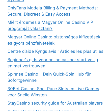
OnlyFans Modela Billing & Payment Methods:
Secure, Discreet & Easy Access
Miért érdemes a Magyar Online Casino VIP
programját választani?
Magyar Online Casino: biztonságos kifizetések
és gyors pénzfelvételek
Centre d’aide Kyngs avis : Articles les plus utiles
Beginner’s gids voor online casino: start veilig
en met vertrouwen
Spinrise Casino – Dein Quick‑Spin Hub für
Sofortgewinne
30Bet Casino: Snel‑Pace Slots en Live Games
voor Snelle Winsten
StayCasino security guide for Australian players