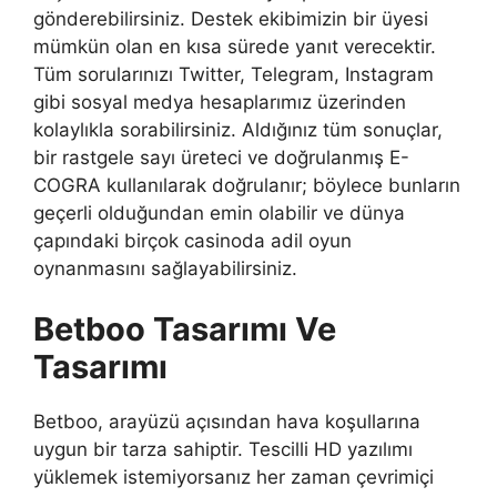
gönderebilirsiniz. Destek ekibimizin bir üyesi
mümkün olan en kısa sürede yanıt verecektir.
Tüm sorularınızı Twitter, Telegram, Instagram
gibi sosyal medya hesaplarımız üzerinden
kolaylıkla sorabilirsiniz. Aldığınız tüm sonuçlar,
bir rastgele sayı üreteci ve doğrulanmış E-
COGRA kullanılarak doğrulanır; böylece bunların
geçerli olduğundan emin olabilir ve dünya
çapındaki birçok casinoda adil oyun
oynanmasını sağlayabilirsiniz.
Betboo Tasarımı Ve
Tasarımı
Betboo, arayüzü açısından hava koşullarına
uygun bir tarza sahiptir. Tescilli HD yazılımı
yüklemek istemiyorsanız her zaman çevrimiçi