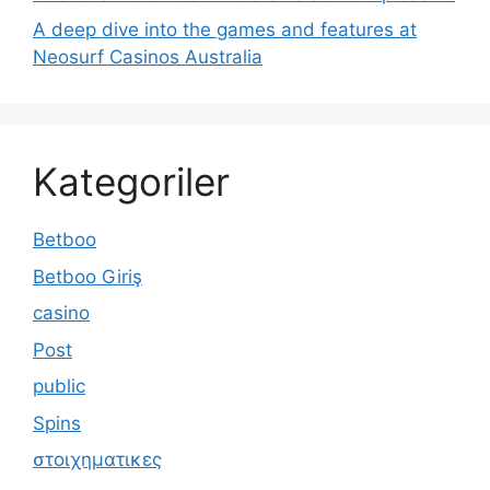
A deep dive into the games and features at
Neosurf Casinos Australia
Kategoriler
Betboo
Betboo Giriş
casino
Post
public
Spins
στοιχηματικες