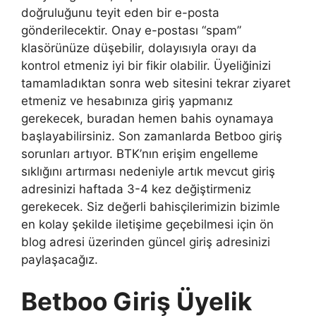
doğruluğunu teyit eden bir e-posta
gönderilecektir. Onay e-postası “spam”
klasörünüze düşebilir, dolayısıyla orayı da
kontrol etmeniz iyi bir fikir olabilir. Üyeliğinizi
tamamladıktan sonra web sitesini tekrar ziyaret
etmeniz ve hesabınıza giriş yapmanız
gerekecek, buradan hemen bahis oynamaya
başlayabilirsiniz. Son zamanlarda Betboo giriş
sorunları artıyor. BTK’nın erişim engelleme
sıklığını artırması nedeniyle artık mevcut giriş
adresinizi haftada 3-4 kez değiştirmeniz
gerekecek. Siz değerli bahisçilerimizin bizimle
en kolay şekilde iletişime geçebilmesi için ön
blog adresi üzerinden güncel giriş adresinizi
paylaşacağız.
Betboo Giriş Üyelik