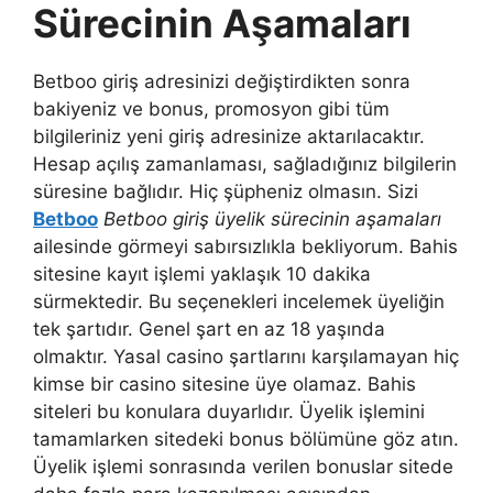
Sürecinin Aşamaları
Betboo giriş adresinizi değiştirdikten sonra
bakiyeniz ve bonus, promosyon gibi tüm
bilgileriniz yeni giriş adresinize aktarılacaktır.
Hesap açılış zamanlaması, sağladığınız bilgilerin
süresine bağlıdır. Hiç şüpheniz olmasın. Sizi
Betboo
Betboo giriş üyelik sürecinin aşamaları
ailesinde görmeyi sabırsızlıkla bekliyorum. Bahis
sitesine kayıt işlemi yaklaşık 10 dakika
sürmektedir. Bu seçenekleri incelemek üyeliğin
tek şartıdır. Genel şart en az 18 yaşında
olmaktır. Yasal casino şartlarını karşılamayan hiç
kimse bir casino sitesine üye olamaz. Bahis
siteleri bu konulara duyarlıdır. Üyelik işlemini
tamamlarken sitedeki bonus bölümüne göz atın.
Üyelik işlemi sonrasında verilen bonuslar sitede