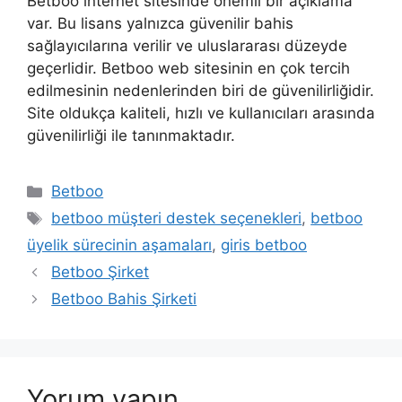
Betboo internet sitesinde önemli bir açıklama
var. Bu lisans yalnızca güvenilir bahis
sağlayıcılarına verilir ve uluslararası düzeyde
geçerlidir. Betboo web sitesinin en çok tercih
edilmesinin nedenlerinden biri de güvenilirliğidir.
Site oldukça kaliteli, hızlı ve kullanıcıları arasında
güvenilirliği ile tanınmaktadır.
Kategoriler
Betboo
Etiketler
betboo müşteri destek seçenekleri
,
betboo
üyelik sürecinin aşamaları
,
giris betboo
Yazı
Betboo Şirket
dolaşımı
Betboo Bahis Şirketi
Yorum yapın