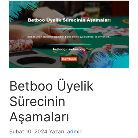
Betboo Üyelik
Sürecinin
Aşamaları
Şubat 10, 2024
Yazarı:
admin