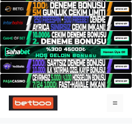
İçeriğe
atla
Menü