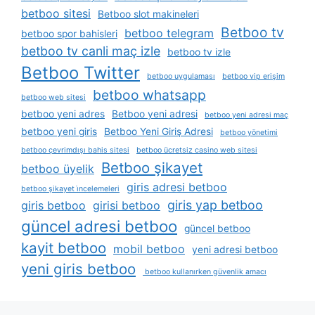
betboo sitesi
Betboo slot makineleri
Betboo tv
betboo telegram
betboo spor bahisleri
betboo tv canli maç izle
betboo tv izle
Betboo Twitter
betboo uygulaması
betboo vip erişim
betboo whatsapp
betboo web sitesi
betboo yeni adres
Betboo yeni adresi
betboo yeni adresi maç
betboo yeni giris
Betboo Yeni Giriş Adresi
betboo yönetimi
betboo çevrimdışı bahis sitesi
betboo ücretsiz casino web sitesi
Betboo şikayet
betboo üyelik
giris adresi betboo
betboo şikayet i̇ncelemeleri
giris yap betboo
giris betboo
girisi betboo
güncel adresi betboo
güncel betboo
kayit betboo
mobil betboo
yeni adresi betboo
yeni giris betboo
betboo kullanırken güvenlik amacı