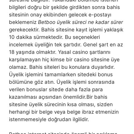
bilgileri doğru bir şekilde girdikten sonra bahis
sitesinin onay ekibinden gelecek e-postayı
beklemeniz
Betboo üyelik süreci ne kadar sürer
gerekecektir. Bahis sitesine kayıt işlemi yaklaşık
10 dakika sürmektedir. Bu seçenekleri
incelemek üyeliğin tek şartıdır. Genel şart en az
18 yaşında olmaktır. Yasal casino şartlarını
karşılamayan hiç kimse bir casino sitesine üye
olamaz. Bahis siteleri bu konulara duyarlıdır.
Üyelik işlemini tamamlarken sitedeki bonus
bölümüne göz atın. Üyelik işlemi sonrasında
verilen bonuslar sitede daha fazla para
kazanılması açısından önemlidir.Bir bahis
sitesine üyelik sürecinin kısa olması, sizden
herhangi bir belge veya belge ibraz etmenizin
istenmemesiyle doğrudan ilgilidir.