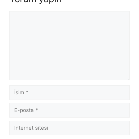
Yorum
İsim
E-
posta
İnternet
sitesi