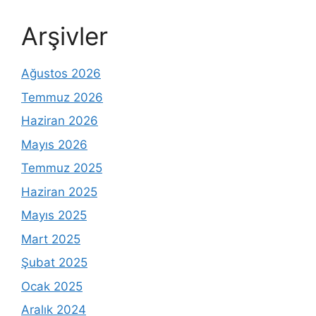
Arşivler
Ağustos 2026
Temmuz 2026
Haziran 2026
Mayıs 2026
Temmuz 2025
Haziran 2025
Mayıs 2025
Mart 2025
Şubat 2025
Ocak 2025
Aralık 2024