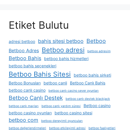
Etiket Bulutu
Betboo
bahis sitesi betboo
adresi betboo
Betboo adresi
Betboo Adres
betboo adresim
Betboo Bahis
betboo bahis hizmetleri
betboo bahis seçenekleri
Betboo Bahis Sitesi
betboo bahis şirketi
Betboo Bonusları
betboo canli
Betboo Canlı Bahis
betboo canlı casino
betboo canlı casino sever oyunları
Betboo Canlı Destek
betboo canlı destek blackjack
Betboo casino
betboo canlı maçları
betboo canlı yardım süresi
betboo casino oyunları
betboo casino sitesi
betboo com
betboo deneyimli oyuncuları
betboo değerlendirmeleri
betboo etkileşimli adresi
betboo faaliyetleri