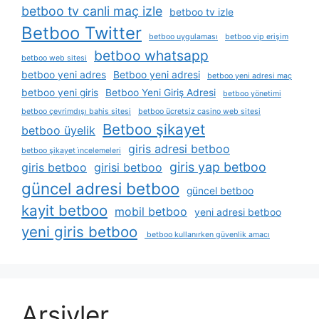
betboo tv canli maç izle
betboo tv izle
Betboo Twitter
betboo uygulaması
betboo vip erişim
betboo whatsapp
betboo web sitesi
betboo yeni adres
Betboo yeni adresi
betboo yeni adresi maç
betboo yeni giris
Betboo Yeni Giriş Adresi
betboo yönetimi
betboo çevrimdışı bahis sitesi
betboo ücretsiz casino web sitesi
Betboo şikayet
betboo üyelik
giris adresi betboo
betboo şikayet i̇ncelemeleri
giris yap betboo
giris betboo
girisi betboo
güncel adresi betboo
güncel betboo
kayit betboo
mobil betboo
yeni adresi betboo
yeni giris betboo
betboo kullanırken güvenlik amacı
Arşivler