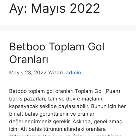
Ay:
Mayıs 2022
Betboo Toplam Gol
Oranları
Mayıs 28, 2022
Yazarı:
admin
Betboo toplam gol oranları Toplam Gol (Puan)
bahis pazarları, tam ve devre maçlarını
kapsayacak şekilde paylaşılabilir. Bunun için her
bir alt bahis görüntülenir ve oranları
değerlendirmeniz gerekir. Aslında, genel amaç
için: Alt bahis türünün altındaki oranlara