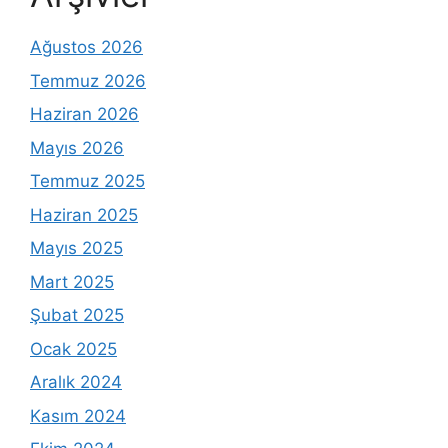
Ağustos 2026
Temmuz 2026
Haziran 2026
Mayıs 2026
Temmuz 2025
Haziran 2025
Mayıs 2025
Mart 2025
Şubat 2025
Ocak 2025
Aralık 2024
Kasım 2024