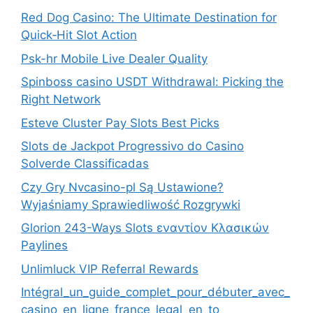
Red Dog Casino: The Ultimate Destination for
Quick‑Hit Slot Action
Psk-hr Mobile Live Dealer Quality
Spinboss casino USDT Withdrawal: Picking the
Right Network
Esteve Cluster Pay Slots Best Picks
Slots de Jackpot Progressivo do Casino
Solverde Classificadas
Czy Gry Nvcasino-pl Są Ustawione?
Wyjaśniamy Sprawiedliwość Rozgrywki
Glorion 243-Ways Slots εναντίον Κλασικών
Paylines
Unlimluck VIP Referral Rewards
Intégral_un_guide_complet_pour_débuter_avec_
casino_en_ligne_france_legal_en_to