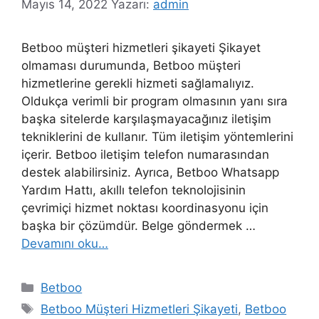
Mayıs 14, 2022
Yazarı:
admin
Betboo müşteri hizmetleri şikayeti Şikayet
olmaması durumunda, Betboo müşteri
hizmetlerine gerekli hizmeti sağlamalıyız.
Oldukça verimli bir program olmasının yanı sıra
başka sitelerde karşılaşmayacağınız iletişim
tekniklerini de kullanır. Tüm iletişim yöntemlerini
içerir. Betboo iletişim telefon numarasından
destek alabilirsiniz. Ayrıca, Betboo Whatsapp
Yardım Hattı, akıllı telefon teknolojisinin
çevrimiçi hizmet noktası koordinasyonu için
başka bir çözümdür. Belge göndermek …
Devamını oku…
Kategoriler
Betboo
Etiketler
Betboo Müşteri Hizmetleri Şikayeti
,
Betboo