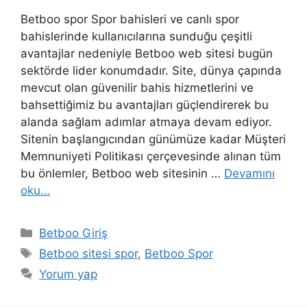
Betboo spor Spor bahisleri ve canlı spor
bahislerinde kullanıcılarına sunduğu çeşitli
avantajlar nedeniyle Betboo web sitesi bugün
sektörde lider konumdadır. Site, dünya çapında
mevcut olan güvenilir bahis hizmetlerini ve
bahsettiğimiz bu avantajları güçlendirerek bu
alanda sağlam adımlar atmaya devam ediyor.
Sitenin başlangıcından günümüze kadar Müşteri
Memnuniyeti Politikası çerçevesinde alınan tüm
bu önlemler, Betboo web sitesinin …
Devamını
oku…
Kategoriler
Betboo Giriş
Etiketler
Betboo sitesi spor
,
Betboo Spor
Yorum yap