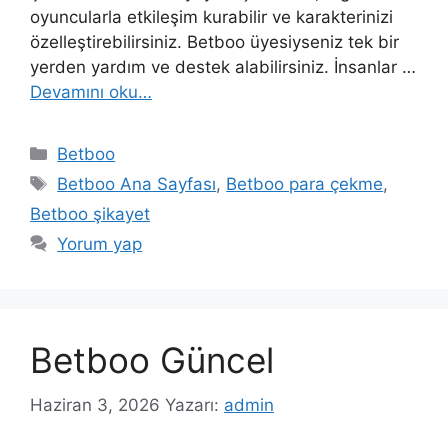
oyuncularla etkileşim kurabilir ve karakterinizi
özelleştirebilirsiniz. Betboo üyesiyseniz tek bir
yerden yardım ve destek alabilirsiniz. İnsanlar …
Devamını oku…
Kategoriler
Betboo
Etiketler
Betboo Ana Sayfası
,
Betboo para çekme
,
Betboo şikayet
Yorum yap
Betboo Güncel
Haziran 3, 2026
Yazarı:
admin