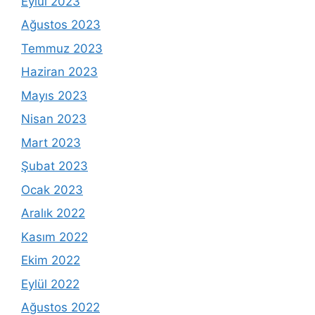
Eylül 2023
Ağustos 2023
Temmuz 2023
Haziran 2023
Mayıs 2023
Nisan 2023
Mart 2023
Şubat 2023
Ocak 2023
Aralık 2022
Kasım 2022
Ekim 2022
Eylül 2022
Ağustos 2022