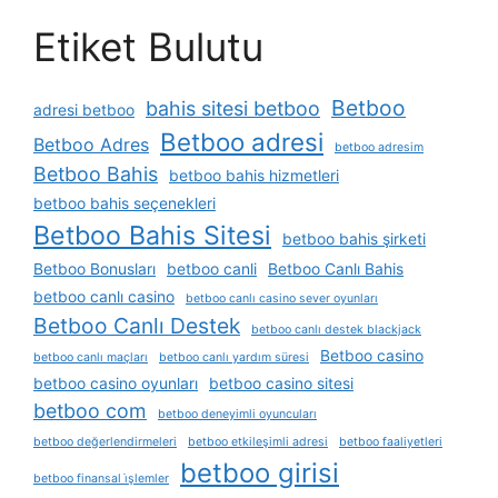
Etiket Bulutu
Betboo
bahis sitesi betboo
adresi betboo
Betboo adresi
Betboo Adres
betboo adresim
Betboo Bahis
betboo bahis hizmetleri
betboo bahis seçenekleri
Betboo Bahis Sitesi
betboo bahis şirketi
Betboo Bonusları
betboo canli
Betboo Canlı Bahis
betboo canlı casino
betboo canlı casino sever oyunları
Betboo Canlı Destek
betboo canlı destek blackjack
Betboo casino
betboo canlı maçları
betboo canlı yardım süresi
betboo casino oyunları
betboo casino sitesi
betboo com
betboo deneyimli oyuncuları
betboo değerlendirmeleri
betboo etkileşimli adresi
betboo faaliyetleri
betboo girisi
betboo finansal i̇şlemler