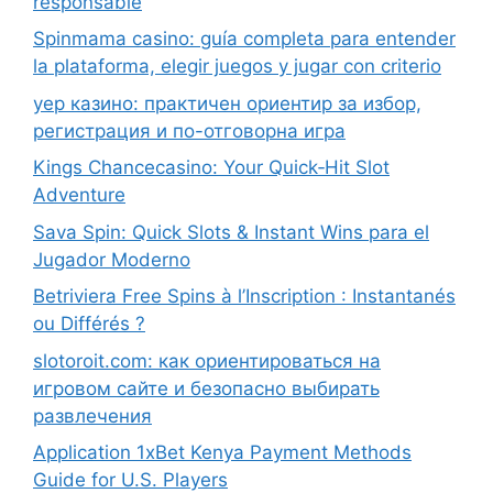
responsable
Spinmama casino: guía completa para entender
la plataforma, elegir juegos y jugar con criterio
yep казино: практичен ориентир за избор,
регистрация и по-отговорна игра
Kings Chancecasino: Your Quick‑Hit Slot
Adventure
Sava Spin: Quick Slots & Instant Wins para el
Jugador Moderno
Betriviera Free Spins à l’Inscription : Instantanés
ou Différés ?
slotoroit.com: как ориентироваться на
игровом сайте и безопасно выбирать
развлечения
Application 1xBet Kenya Payment Methods
Guide for U.S. Players