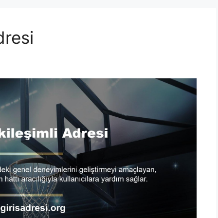
dresi