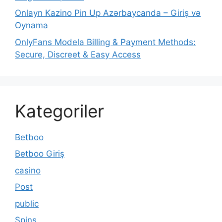
Onlayn Kazino Pin Up Azərbaycanda – Giriş və
Oynama
OnlyFans Modela Billing & Payment Methods:
Secure, Discreet & Easy Access
Kategoriler
Betboo
Betboo Giriş
casino
Post
public
Spins