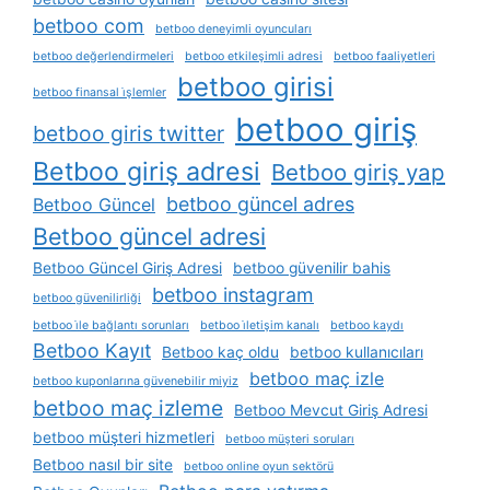
betboo com
betboo deneyimli oyuncuları
betboo değerlendirmeleri
betboo etkileşimli adresi
betboo faaliyetleri
betboo girisi
betboo finansal i̇şlemler
betboo giriş
betboo giris twitter
Betboo giriş adresi
Betboo giriş yap
betboo güncel adres
Betboo Güncel
Betboo güncel adresi
Betboo Güncel Giriş Adresi
betboo güvenilir bahis
betboo instagram
betboo güvenilirliği
betboo i̇le bağlantı sorunları
betboo i̇letişim kanalı
betboo kaydı
Betboo Kayıt
Betboo kaç oldu
betboo kullanıcıları
betboo maç izle
betboo kuponlarına güvenebilir miyiz
betboo maç izleme
Betboo Mevcut Giriş Adresi
betboo müşteri hizmetleri
betboo müşteri soruları
Betboo nasıl bir site
betboo online oyun sektörü