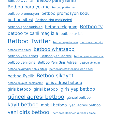
Betboo para yatırma
Betboo Oyunları
Betboo para çekme
betboo platformu
betboo promosyon kodu
betboo promosyon
betboo sitesi
Betboo slot makineleri
Betboo tv
betboo telegram
betboo spor bahisleri
betboo tv canli maç izle
betboo tv izle
Betboo Twitter
betboo uygulaması
betboo vip erişim
betboo whatsapp
betboo web sitesi
betboo yeni adres
Betboo yeni adresi
betboo yeni adresi maç
betboo yeni giris
Betboo Yeni Giriş Adresi
betboo yönetimi
betboo çevrimdışı bahis sitesi
betboo ücretsiz casino web sitesi
Betboo şikayet
betboo üyelik
giris adresi betboo
betboo şikayet i̇ncelemeleri
giris yap betboo
giris betboo
girisi betboo
güncel adresi betboo
güncel betboo
kayit betboo
mobil betboo
yeni adresi betboo
yeni giris betboo
betboo kullanırken güvenlik amacı