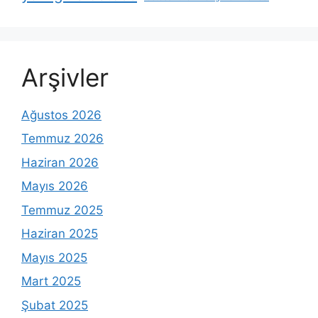
Arşivler
Ağustos 2026
Temmuz 2026
Haziran 2026
Mayıs 2026
Temmuz 2025
Haziran 2025
Mayıs 2025
Mart 2025
Şubat 2025