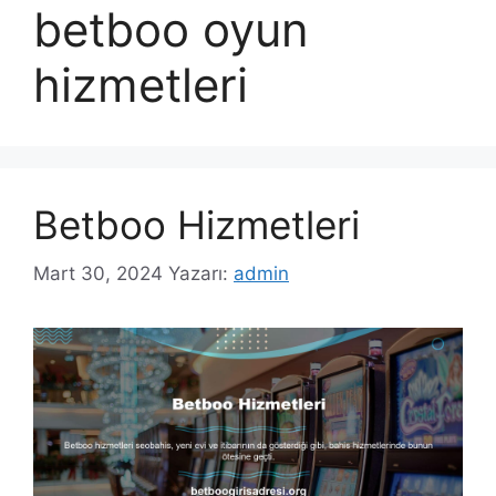
betboo oyun
hizmetleri
Betboo Hizmetleri
Mart 30, 2024
Yazarı:
admin