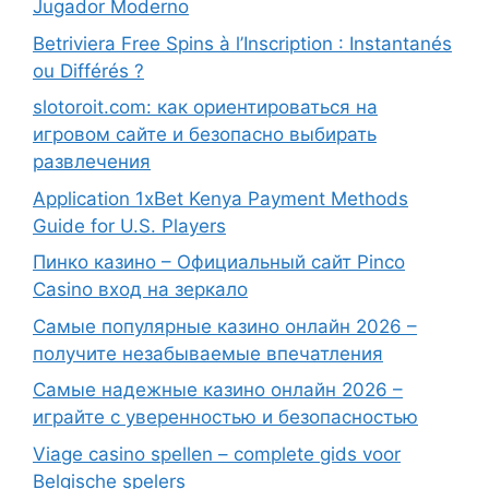
Jugador Moderno
Betriviera Free Spins à l’Inscription : Instantanés
ou Différés ?
slotoroit.com: как ориентироваться на
игровом сайте и безопасно выбирать
развлечения
Application 1xBet Kenya Payment Methods
Guide for U.S. Players
Пинко казино – Официальный сайт Pinco
Casino вход на зеркало
Самые популярные казино онлайн 2026 –
получите незабываемые впечатления
Самые надежные казино онлайн 2026 –
играйте с уверенностью и безопасностью
Viage casino spellen – complete gids voor
Belgische spelers