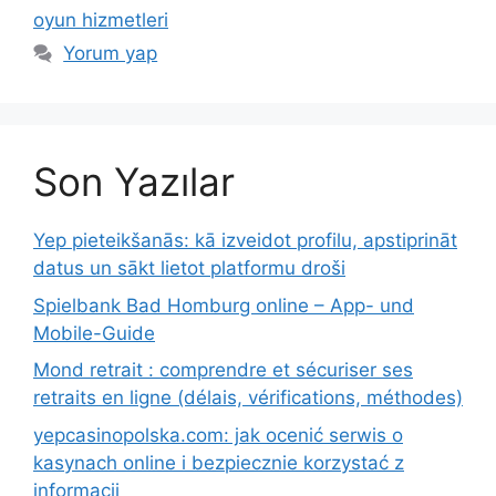
oyun hizmetleri
Yorum yap
Son Yazılar
Yep pieteikšanās: kā izveidot profilu, apstiprināt
datus un sākt lietot platformu droši
Spielbank Bad Homburg online – App- und
Mobile-Guide
Mond retrait : comprendre et sécuriser ses
retraits en ligne (délais, vérifications, méthodes)
yepcasinopolska.com: jak ocenić serwis o
kasynach online i bezpiecznie korzystać z
informacji