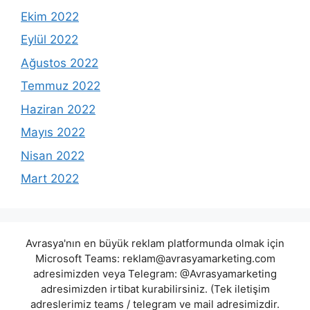
Ekim 2022
Eylül 2022
Ağustos 2022
Temmuz 2022
Haziran 2022
Mayıs 2022
Nisan 2022
Mart 2022
Avrasya'nın en büyük reklam platformunda olmak için
Microsoft Teams:
reklam@avrasyamarketing.com
adresimizden veya Telegram: @Avrasyamarketing
adresimizden irtibat kurabilirsiniz. (Tek iletişim
adreslerimiz teams / telegram ve mail adresimizdir.