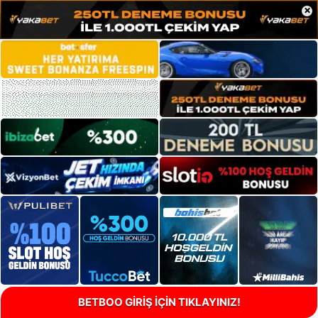
×
BETBOO GİRİŞ İÇİN TIKLAYINIZ!