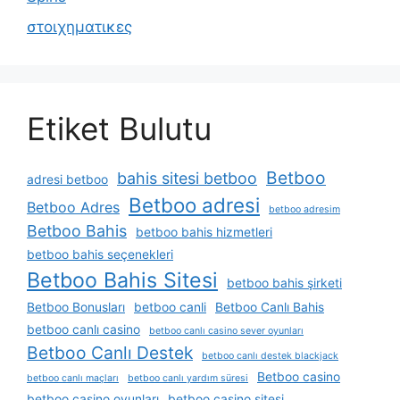
στοιχηματικες
Etiket Bulutu
Betboo
bahis sitesi betboo
adresi betboo
Betboo adresi
Betboo Adres
betboo adresim
Betboo Bahis
betboo bahis hizmetleri
betboo bahis seçenekleri
Betboo Bahis Sitesi
betboo bahis şirketi
Betboo Bonusları
betboo canli
Betboo Canlı Bahis
betboo canlı casino
betboo canlı casino sever oyunları
Betboo Canlı Destek
betboo canlı destek blackjack
Betboo casino
betboo canlı maçları
betboo canlı yardım süresi
betboo casino oyunları
betboo casino sitesi