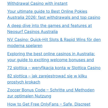
Withdrawal Casino with instant
Your ultimate guide to Best Online Pokies
Australia 2026: fast withdrawals and top casino
A deep dive into the games and features at
Neosurf Casinos Australia
NV Casino: Quick‑Hit Slots & Rapid Wins för den
moderna spelaren
Exploring the best online casinos in Australia:
your guide to exciting welcome bonuses and
72 slottica – weryfikacja konta w Slottica Casino
82 slottica – jak zarejestrować się w kilku
prostych krokach
Zoccer Bonus Code – Schritte und Methoden
zur optimalen Nutzung
How to Get Free OnlyFans – Safe, Discreet