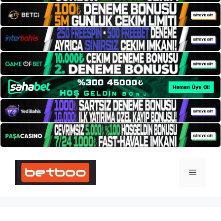
İçeriğe
atla
Menü