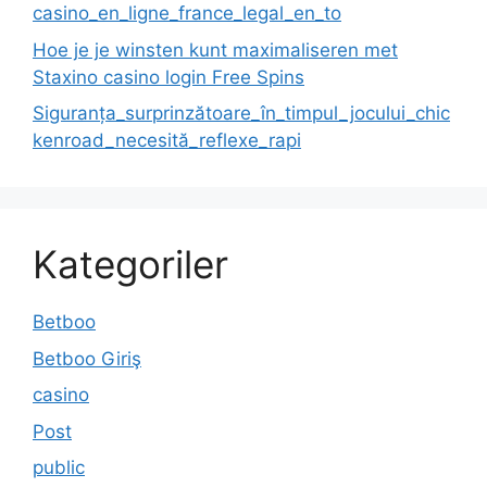
casino_en_ligne_france_legal_en_to
Hoe je je winsten kunt maximaliseren met
Staxino casino login Free Spins
Siguranța_surprinzătoare_în_timpul_jocului_chic
kenroad_necesită_reflexe_rapi
Kategoriler
Betboo
Betboo Giriş
casino
Post
public