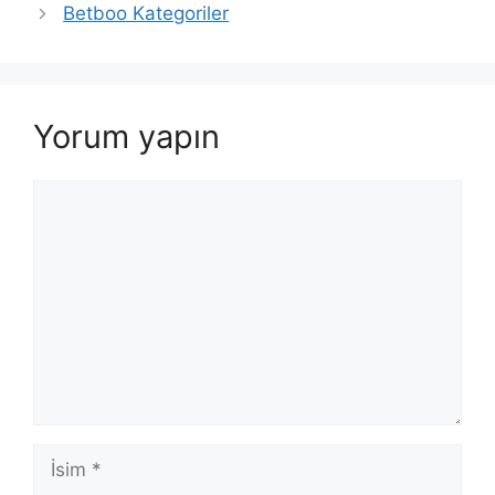
dolaşımı
Betboo Kategoriler
Yorum yapın
Yorum
İsim