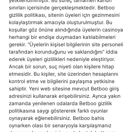
yetkilendirilmiştir. Bu süreç tamamen kanun
sınırları içerisinde gerçekleşmektedir. Betboo
gizlilik politikası, sitenin üyeleri için gezinmesini
kolaylaştırmak amacıyla oluşturulmuştur. Bu
koşullar göz önüne alındığında üyelerin casinoya
herhangi bir endişe duymadan katılabilmeleri
gerekir. “Üyelerin kişisel bilgilerinin site personeli
tarafından korunduğunu ve saklandığını” iddia
ederek üyeleri gizlilikleri nedeniyle eleştiriyor.
Ancak bir sorun, suç niyeti olan kişilere hitap
etmesidir. Bu kişiler, site üzerinden hesaplarını
kontrol etme ve bilgilerini paylaşma yetkisine
sahiptir. Yeni web sitesine mevcut Betboo giriş
adresinizi kullanarak erişebilirsiniz. Ayrıca yakın
zamanda yenilenen odalarda Betboo gizlilik
politikasına saygı göstererek farklı oyunlar
oynayarak eğlenebilirsiniz. Betboo bahis
oynarken olası bir senaryoyla karşılaşmanız