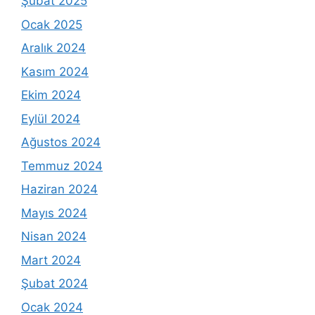
Şubat 2025
Ocak 2025
Aralık 2024
Kasım 2024
Ekim 2024
Eylül 2024
Ağustos 2024
Temmuz 2024
Haziran 2024
Mayıs 2024
Nisan 2024
Mart 2024
Şubat 2024
Ocak 2024