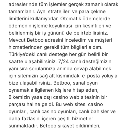
adreslerinde tüm işlemler gerçek zamanlı olarak
tamamlanır. Aynı stratejileri ve para çekme
limitlerini kullanıyorlar. Otomatik ödemelerde
ödemenin işleme koyulması için kesintileri ve
belirlenmiş bir iş gününü de belirtebilirsiniz.
Mevcut Betboo adresini inceledim ve müşteri
hizmetlerinden gerekli tüm bilgileri aldım.
Türkiye’deki canlı desteğe her gün belirli bir
saatte ulaşabilirsiniz. 7/24 canlı desteğimizin
yanı sıra sorularınıza anında cevap alabilmek
için sitemizin sağ alt kısmındaki e-posta yoluyla
bize ulaşabilirsiniz. Betboo, sanal oyun
oynamakla ilgilenen kişilere hitap eden,
ülkemizin yasa dışı casino web sitesinin bir
parçası haline geldi. Bu web sitesi casino
oyunları, canlı casino oyunları, canlı bahisler ve
daha fazlasını içeren çeşitli hizmetler
sunmaktadır. Betboo şikayet bildirimleri,