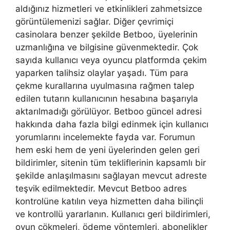
aldığınız hizmetleri ve etkinlikleri zahmetsizce
görüntülemenizi sağlar. Diğer çevrimiçi
casinolara benzer şekilde Betboo, üyelerinin
uzmanlığına ve bilgisine güvenmektedir. Çok
sayıda kullanıcı veya oyuncu platformda çekim
yaparken talihsiz olaylar yaşadı. Tüm para
çekme kurallarına uyulmasına rağmen talep
edilen tutarın kullanıcının hesabına başarıyla
aktarılmadığı görülüyor. Betboo güncel adresi
hakkında daha fazla bilgi edinmek için kullanıcı
yorumlarını incelemekte fayda var. Forumun
hem eski hem de yeni üyelerinden gelen geri
bildirimler, sitenin tüm tekliflerinin kapsamlı bir
şekilde anlaşılmasını sağlayan mevcut adreste
teşvik edilmektedir. Mevcut Betboo adres
kontrolüne katılın veya hizmetten daha bilinçli
ve kontrollü yararlanın. Kullanıcı geri bildirimleri,
oyun çökmeleri, ödeme yöntemleri, abonelikler