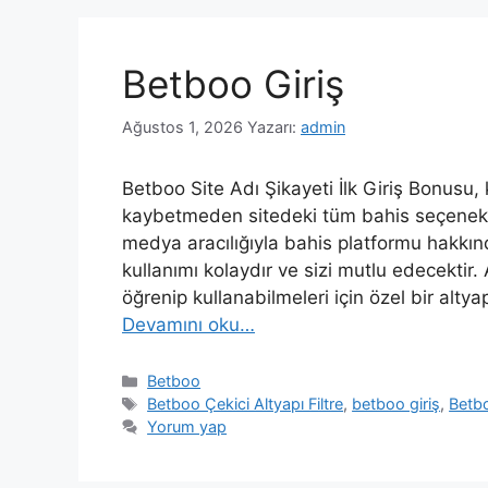
Betboo Giriş
Ağustos 1, 2026
Yazarı:
admin
Betboo Site Adı Şikayeti İlk Giriş Bonusu,
kaybetmeden sitedeki tüm bahis seçenekler
medya aracılığıyla bahis platformu hakkında
kullanımı kolaydır ve sizi mutlu edecektir. 
öğrenip kullanabilmeleri için özel bir altya
Devamını oku…
Kategoriler
Betboo
Etiketler
Betboo Çekici Altyapı Filtre
,
betboo giriş
,
Betb
Yorum yap