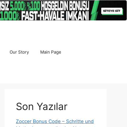
Our Story
Main Page
Son Yazılar
Zoccer Bonus Code – Schritte und