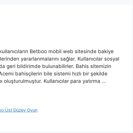
 kullanıcıların Betboo mobil web sitesinde bakiye
inden yararlanmalarını sağlar. Kullanıcılar sosyal
 geri bildirimde bulunabilirler. Bahis sitemizin
Acemi bahisçilerin bile sistemi hızlı bir şekilde
pı oluşturulmuştur. Kullanıcılar para yatırma …
oo Üst Düzey Oyun