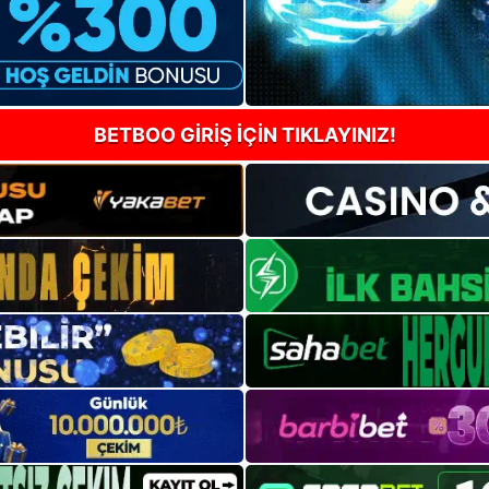
BETBOO GİRİŞ İÇİN TIKLAYINIZ!