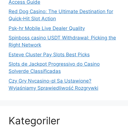
Access Guide
Red Dog Casino: The Ultimate Destination for
Quick‑Hit Slot Action
Psk-hr Mobile Live Dealer Quality
Spinboss casino USDT Withdrawal: Picking the
Right Network
Esteve Cluster Pay Slots Best Picks
Slots de Jackpot Progressivo do Casino
Solverde Classificadas
Czy Gry Nvcasino-pl Są Ustawione?
Wyjaśniamy Sprawiedliwość Rozgrywki
Kategoriler