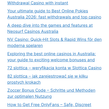
Withdrawal Casino with instant
Your ultimate guide to Best Online Pokies
Australia 2026: fast withdrawals and top casino
A deep dive into the games and features at
Neosurf Casinos Australia
NV Casino: Quick‑Hit Slots & Rapid Wins för den
moderna spelaren
Exploring the best online casinos in Australia:
your guide to exciting welcome bonuses and
72 slottica – weryfikacja konta w Slottica Casino
82 slottica – jak zarejestrować się w kilku
prostych krokach
Zoccer Bonus Code – Schritte und Methoden
zur optimalen Nutzung
How to Get Free OnlyFans – Safe, Discreet