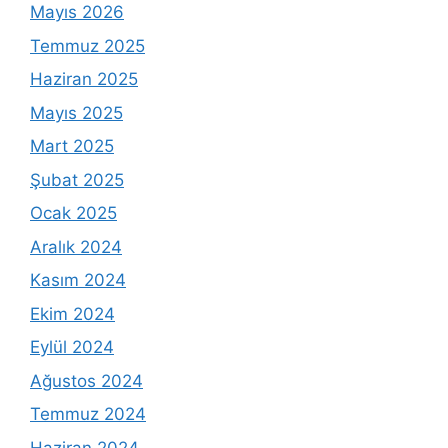
Mayıs 2026
Temmuz 2025
Haziran 2025
Mayıs 2025
Mart 2025
Şubat 2025
Ocak 2025
Aralık 2024
Kasım 2024
Ekim 2024
Eylül 2024
Ağustos 2024
Temmuz 2024
Haziran 2024