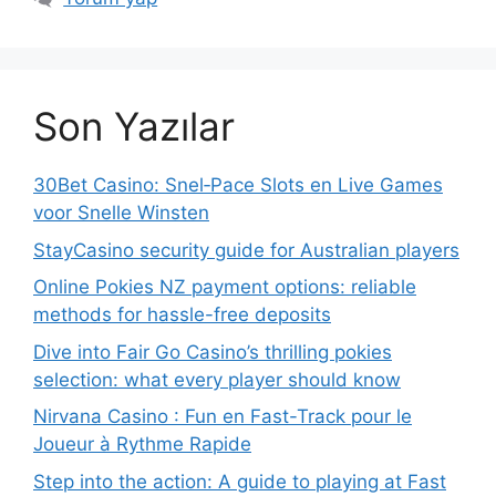
Son Yazılar
30Bet Casino: Snel‑Pace Slots en Live Games
voor Snelle Winsten
StayCasino security guide for Australian players
Online Pokies NZ payment options: reliable
methods for hassle-free deposits
Dive into Fair Go Casino’s thrilling pokies
selection: what every player should know
Nirvana Casino : Fun en Fast-Track pour le
Joueur à Rythme Rapide
Step into the action: A guide to playing at Fast