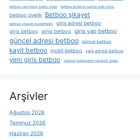
betboo çevrimdışı bahis sitesi
betboo ücretsiz casino web sitesi
Betboo şikayet
betboo üyelik
giris adresi betboo
betboo şikayet i̇ncelemeleri
giris yap betboo
giris betboo
girisi betboo
güncel adresi betboo
güncel betboo
kayit betboo
mobil betboo
yeni adresi betboo
yeni giris betboo
betboo kullanırken güvenlik amacı
Arşivler
Ağustos 2026
Temmuz 2026
Haziran 2026