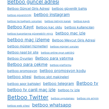
Betboo güncel adresi
Betboo Güncel Giriş Adresi
betboo güvenilir bahis
betboo instagram
betboo güvenilirliği
betboo i̇le bağlantı sorunları
betboo i̇letişim kanalı
betboo kaydı
Betboo Kayıt
Betboo kaç oldu
betboo kullanıcıları
betboo maç izle
betboo kuponlarına güvenebilir miyiz
betboo maç izleme
Betboo Mevcut Giriş Adresi
betboo müşteri hizmetleri
betboo müşteri soruları
Betboo nasıl bir site
betboo online oyun sektörü
Betboo para yatırma
Betboo Oyunları
Betboo para çekme
betboo platformu
betboo promosyon kodu
betboo promosyon
betboo sitesi
Betboo slot makineleri
Betboo tv
betboo telegram
betboo spor bahisleri
betboo tv canli maç izle
betboo tv izle
Betboo Twitter
betboo uygulaması
betboo vip erişim
betboo whatsapp
betboo web sitesi