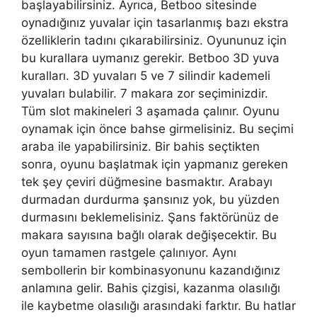
başlayabilirsiniz. Ayrıca, Betboo sitesinde
oynadığınız yuvalar için tasarlanmış bazı ekstra
özelliklerin tadını çıkarabilirsiniz. Oyununuz için
bu kurallara uymanız gerekir. Betboo 3D yuva
kuralları. 3D yuvaları 5 ve 7 silindir kademeli
yuvaları bulabilir. 7 makara zor seçiminizdir.
Tüm slot makineleri 3 aşamada çalınır. Oyunu
oynamak için önce bahse girmelisiniz. Bu seçimi
araba ile yapabilirsiniz. Bir bahis seçtikten
sonra, oyunu başlatmak için yapmanız gereken
tek şey çeviri düğmesine basmaktır. Arabayı
durmadan durdurma şansınız yok, bu yüzden
durmasını beklemelisiniz. Şans faktörünüz de
makara sayısına bağlı olarak değişecektir. Bu
oyun tamamen rastgele çalınıyor. Aynı
sembollerin bir kombinasyonunu kazandığınız
anlamına gelir. Bahis çizgisi, kazanma olasılığı
ile kaybetme olasılığı arasındaki farktır. Bu hatlar