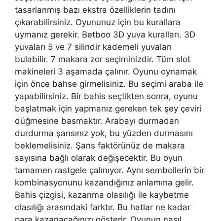
tasarlanmış bazı ekstra özelliklerin tadını
çıkarabilirsiniz. Oyununuz için bu kurallara
uymanız gerekir. Betboo 3D yuva kuralları. 3D
yuvaları 5 ve 7 silindir kademeli yuvaları
bulabilir. 7 makara zor seçiminizdir. Tüm slot
makineleri 3 aşamada çalınır. Oyunu oynamak
için önce bahse girmelisiniz. Bu seçimi araba ile
yapabilirsiniz. Bir bahis seçtikten sonra, oyunu
başlatmak için yapmanız gereken tek şey çeviri
düğmesine basmaktır. Arabayı durmadan
durdurma şansınız yok, bu yüzden durmasını
beklemelisiniz. Şans faktörünüz de makara
sayısına bağlı olarak değişecektir. Bu oyun
tamamen rastgele çalınıyor. Aynı sembollerin bir
kombinasyonunu kazandığınız anlamına gelir.
Bahis çizgisi, kazanma olasılığı ile kaybetme
olasılığı arasındaki farktır. Bu hatlar ne kadar
para kazanacağınızı gösterir. Oyunun nasıl