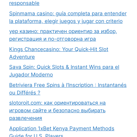
responsable
Spinmama casino: guía completa para entender
la plataforma, elegir juegos y jugar con criterio
yep казино: практичен ориентир за избор,
регистрация и по-отговорна игра
Kings Chancecasino: Your Quick‑Hit Slot
Adventure
Sava Spin: Quick Slots & Instant Wins para el
Jugador Moderno
Betriviera Free Spins à l’Inscription : Instantanés
ou Différés ?
slotoroit.com: как ориентироваться на
игровом сайте и безопасно выбирать
развлечения
Application 1xBet Kenya Payment Methods
Guide for U.S. Players