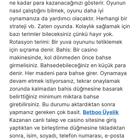
ne kadar para kazanacağınızı gösterir. Oyunun
nasıl çalıştığını bilmek, oyunu daha iyi
oynamanıza da yardımcı olacaktır. Herhangi bir
strateji vb. Zaten oyunda. Kolaylık sağlamak için
bazı terimler bileceksiniz çünkü hayır yok.
Rotasyon terimi: Bir yuva oyununu tetiklemek
için sıçrama denir. Bahis: Bir casino
makinesinde, kol dönmeden önce bahse
girmelisiniz. Bahsedebileceğiniz en küçük para
denir. Her madeni para bahse girer. Oynamaya
devam etmek istiyorsanız, tekrar onaylamak
zorunda kalmadan bahis düğmesine basarak
belirttiğiniz minimum miktara bahse
girebilirsiniz. Bu durumu aktardıktan sonra
yapmanız gereken çok basit.
Betboo Üyelik
Kazanan canlı talep ve casino sitesine giriş
yaptıktan ve birleştirme düğmesine tıkladıktan
sonra, isim, soyadı, telefon numarası, e-posta