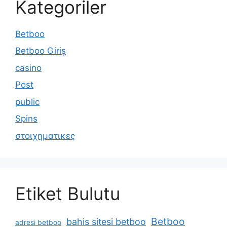
Kategoriler
Betboo
Betboo Giriş
casino
Post
public
Spins
στοιχηματικες
Etiket Bulutu
Betboo
bahis sitesi betboo
adresi betboo