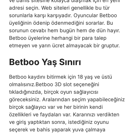
ve bahis sitesine kolayca ulaşmak için en yeni
adresi seçin. Web siteleri genellikle bu tür
sorunlarla karşı karşıyadır. Oyuncular Betboo
üyeliğinin ödenip ödenmediğini sorarlar. Bu
sorunun cevabı hem bugün hem de dün hayır.
Betboo üyelerine herhangi bir para talep
etmeyen ve yarın ücret almayacak bir gruptur.
Betboo Yaş Sınırı
Betboo kaydını bitirmek için 18 yaş ve üstü
olmalısınız.Betboo 3D slot seçeneğini
tıkladığınızda, birçok oyun sağlayıcısı
göreceksiniz. Aralarından seçim yapabileceğiniz
birçok sağlayıcı var ve her birinin kendi
özellikleri ve faydaları var. Kararınızı verdikten
ve giriş yaptıktan sonra, istediğiniz oyunu
seçerek ve bahis yaparak yuva çalmaya