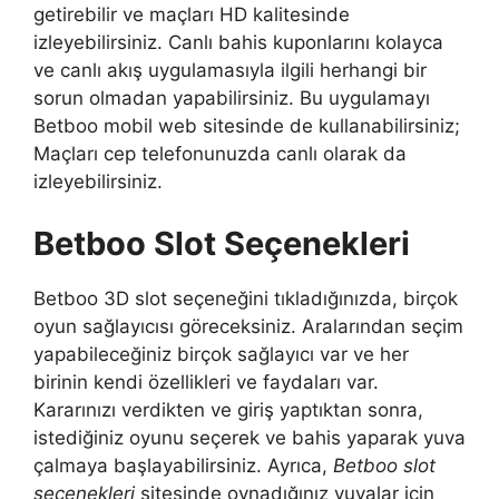
getirebilir ve maçları HD kalitesinde
izleyebilirsiniz. Canlı bahis kuponlarını kolayca
ve canlı akış uygulamasıyla ilgili herhangi bir
sorun olmadan yapabilirsiniz. Bu uygulamayı
Betboo mobil web sitesinde de kullanabilirsiniz;
Maçları cep telefonunuzda canlı olarak da
izleyebilirsiniz.
Betboo Slot Seçenekleri
Betboo 3D slot seçeneğini tıkladığınızda, birçok
oyun sağlayıcısı göreceksiniz. Aralarından seçim
yapabileceğiniz birçok sağlayıcı var ve her
birinin kendi özellikleri ve faydaları var.
Kararınızı verdikten ve giriş yaptıktan sonra,
istediğiniz oyunu seçerek ve bahis yaparak yuva
çalmaya başlayabilirsiniz. Ayrıca,
Betboo slot
seçenekleri
sitesinde oynadığınız yuvalar için