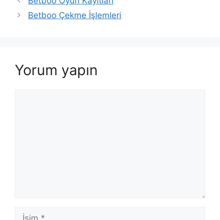
Betboo Oyun Kayıtları
dolaşımı
Betboo Çekme İşlemleri
Yorum yapın
Yorum
İsim