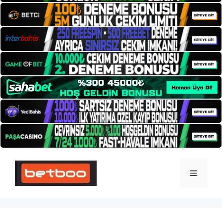
İçeriğe
atla
Menü