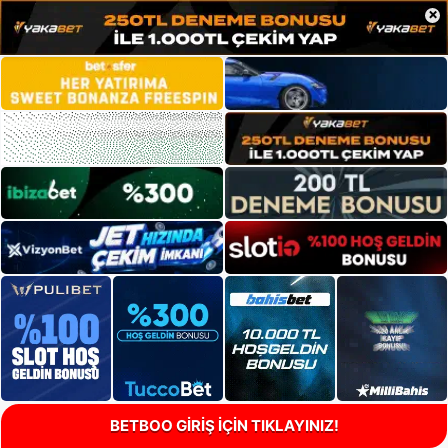
×
BETBOO GİRİŞ İÇİN TIKLAYINIZ!