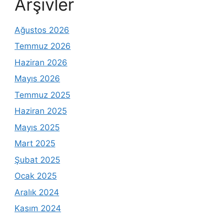
Arşivler
Ağustos 2026
Temmuz 2026
Haziran 2026
Mayıs 2026
Temmuz 2025
Haziran 2025
Mayıs 2025
Mart 2025
Şubat 2025
Ocak 2025
Aralık 2024
Kasım 2024