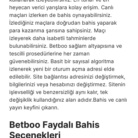
heyecan verici yarışlara kolay erişim. Canlı
maçları izlerken de bahis oynayabilirsiniz.
İzlediğiniz maçlara doğrudan bahis yaparak
para kazanma şansına sahipsiniz. Maçı
izleyerek daha isabetli tahminlerde
bulunabilirsiniz. Betboo sağlam altyapısına ve
tescilli prosedürlerine her zaman
güvenebilirsiniz. Basit bir sayısal algoritma
izlenerek yeni bir oturum açma adresi elde
edilebilir. Site bağlantısı adresinizi değiştirmek,
bilgilerinizi veya hesabınızı değiştirmez. Sitenin
işlevselliği ve benzersizliği aynı kalır, tek
değişiklik kullandığınız alan adıdır.Bahis ve canlı
yayın keyfini çıkarın.
Betboo Faydalı Bahis
Seçenekleri