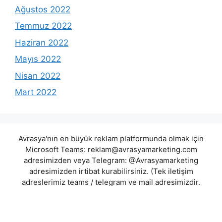
Ağustos 2022
Temmuz 2022
Haziran 2022
Mayıs 2022
Nisan 2022
Mart 2022
Avrasya'nın en büyük reklam platformunda olmak için
Microsoft Teams:
reklam@avrasyamarketing.com
adresimizden veya Telegram: @Avrasyamarketing
adresimizden irtibat kurabilirsiniz. (Tek iletişim
adreslerimiz teams / telegram ve mail adresimizdir.
Harici hiçbir iletişim adresimiz bulunmamaktadır.
Lütfen itibar etmeyiniz.) Türkiye yasalarına göre 7258
sayılı kanun uyarınca yasa dışı bahis oynamanın