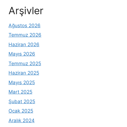
Arşivler
Ağustos 2026
Temmuz 2026
Haziran 2026
Mayıs 2026
Temmuz 2025
Haziran 2025
Mayıs 2025
Mart 2025
Şubat 2025
Ocak 2025
Aralık 2024