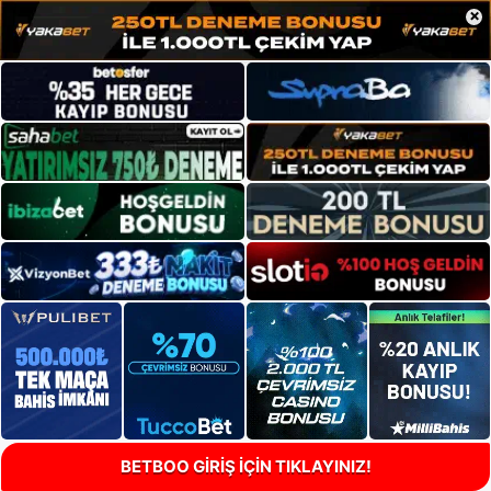
×
BETBOO GİRİŞ İÇİN TIKLAYINIZ!