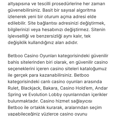
altyapısına ve tescilli prosedürlerine her zaman
güvenebilirsiniz. Basit bir sayısal algoritma
izlenerek yeni bir oturum açma adresi elde
edilebilir. Site bağlantısı adresinizi değiştirmek,
bilgilerinizi veya hesabınızı değiştirmez. Sitenin
işlevselliği ve benzersizliği aynı kalır, tek
değişiklik kullandığınız alan adıdır.
Betboo Casino Oyunları kategorisindeki güvenilir
bahis sitelerinden biri olarak, en güvenilir casino
seçeneklerini içeren casino siteleri kataloğumuz
ile gerçek para kazanabilirsiniz. Betboo
kategorisindeki canlı casino oyunları arasında
Rulet, Blackjack, Bakara, Casino Hold’em, Andar
Spring ve Evolution Lobby oyunlarından içerikler
bulunmaktadır. Casino hizmet sağlayıcısı
Betboo ile ortaklık kurarak, aralarından seçim
yapabileceğiniz yüzlerce casino oyunu