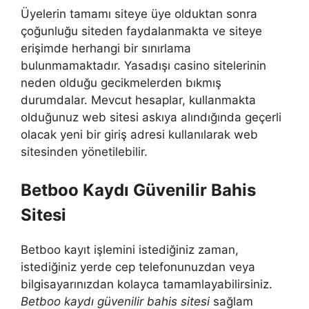
Üyelerin tamamı siteye üye olduktan sonra
çoğunluğu siteden faydalanmakta ve siteye
erişimde herhangi bir sınırlama
bulunmamaktadır. Yasadışı casino sitelerinin
neden olduğu gecikmelerden bıkmış
durumdalar. Mevcut hesaplar, kullanmakta
olduğunuz web sitesi askıya alındığında geçerli
olacak yeni bir giriş adresi kullanılarak web
sitesinden yönetilebilir.
Betboo Kaydı Güvenilir Bahis
Sitesi
Betboo kayıt işlemini istediğiniz zaman,
istediğiniz yerde cep telefonunuzdan veya
bilgisayarınızdan kolayca tamamlayabilirsiniz.
Betboo kaydı güvenilir bahis sitesi
sağlam