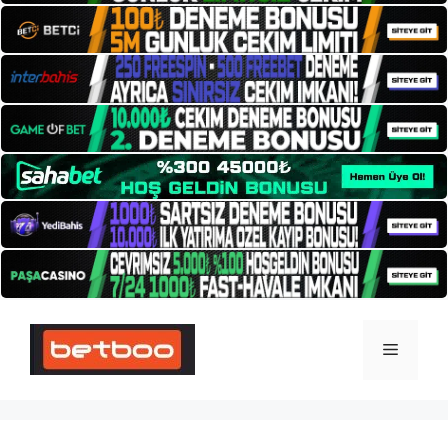
İçeriğe
atla
Menü