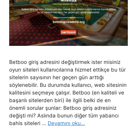
Betboo giriş adresini değiştirmek ister misiniz
oyun siteleri kullanıcılarına hizmet ettikçe bu tür
sitelerin sayısının her geçen gün arttığı
söylenebilir. Bu durumda kullanıcı, web sitesinin
kalitesini seçmeye çalışır. Betboo (en kaliteli ve
başarılı sitelerden biri) ile ilgili belki de en
önemli sorular şunlar: Betboo giriş adresiniz
değişti mi? Aslında bunun diğer tüm yabancı
bahis siteleri …
Devamını oku…