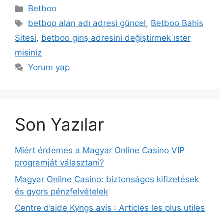
Kategoriler
Betboo
Etiketler
betboo alan adı adresi güncel
,
Betboo Bahis
Sitesi
,
betboo giriş adresini değiştirmek i̇ster
misiniz
Yorum yap
Son Yazılar
Miért érdemes a Magyar Online Casino VIP
programját választani?
Magyar Online Casino: biztonságos kifizetések
és gyors pénzfelvételek
Centre d’aide Kyngs avis : Articles les plus utiles