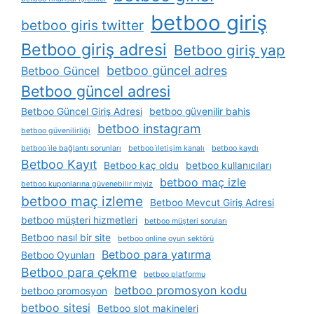
betboo giriş
betboo giris twitter
Betboo giriş adresi
Betboo giriş yap
betboo güncel adres
Betboo Güncel
Betboo güncel adresi
Betboo Güncel Giriş Adresi
betboo güvenilir bahis
betboo instagram
betboo güvenilirliği
betboo i̇le bağlantı sorunları
betboo i̇letişim kanalı
betboo kaydı
Betboo Kayıt
Betboo kaç oldu
betboo kullanıcıları
betboo maç izle
betboo kuponlarına güvenebilir miyiz
betboo maç izleme
Betboo Mevcut Giriş Adresi
betboo müşteri hizmetleri
betboo müşteri soruları
Betboo nasıl bir site
betboo online oyun sektörü
Betboo para yatırma
Betboo Oyunları
Betboo para çekme
betboo platformu
betboo promosyon kodu
betboo promosyon
betboo sitesi
Betboo slot makineleri