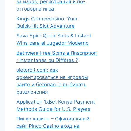
за избор, регистрация и по-
отговорна игра
Kings Chancecasino: Your
Quick‑Hit Slot Adventure
Sava Spin: Quick Slots & Instant
Wins para el Jugador Moderno
Betriviera Free Spins à l’Inscription
: Instantanés ou Différés ?
slotoroit.com: как
ориентироваться на игровом
сайте и безопасно выбирать
развлечения
Application 1xBet Kenya Payment
Methods Guide for U.S. Players
Пинко казино – Официальный
сайт Pinco Casino вход на