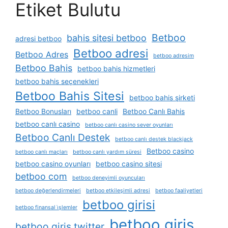
Etiket Bulutu
Betboo
bahis sitesi betboo
adresi betboo
Betboo adresi
Betboo Adres
betboo adresim
Betboo Bahis
betboo bahis hizmetleri
betboo bahis seçenekleri
Betboo Bahis Sitesi
betboo bahis şirketi
Betboo Bonusları
betboo canli
Betboo Canlı Bahis
betboo canlı casino
betboo canlı casino sever oyunları
Betboo Canlı Destek
betboo canlı destek blackjack
Betboo casino
betboo canlı maçları
betboo canlı yardım süresi
betboo casino oyunları
betboo casino sitesi
betboo com
betboo deneyimli oyuncuları
betboo değerlendirmeleri
betboo etkileşimli adresi
betboo faaliyetleri
betboo girisi
betboo finansal i̇şlemler
betboo giriş
betboo giris twitter