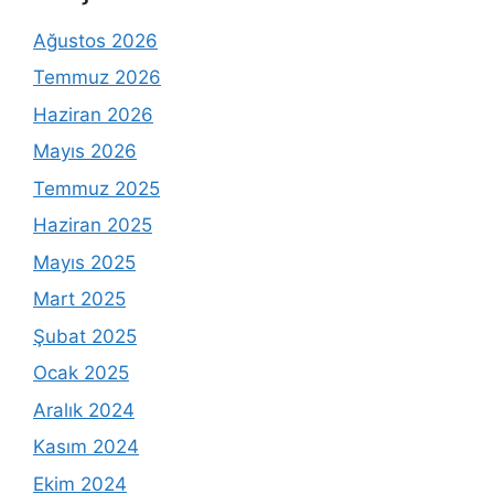
Ağustos 2026
Temmuz 2026
Haziran 2026
Mayıs 2026
Temmuz 2025
Haziran 2025
Mayıs 2025
Mart 2025
Şubat 2025
Ocak 2025
Aralık 2024
Kasım 2024
Ekim 2024