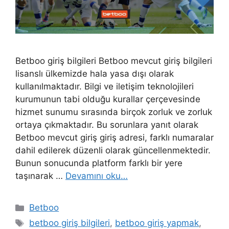
Betboo giriş bilgileri Betboo mevcut giriş bilgileri
lisanslı ülkemizde hala yasa dışı olarak
kullanılmaktadır. Bilgi ve iletişim teknolojileri
kurumunun tabi olduğu kurallar çerçevesinde
hizmet sunumu sırasında birçok zorluk ve zorluk
ortaya çıkmaktadır. Bu sorunlara yanıt olarak
Betboo mevcut giriş giriş adresi, farklı numaralar
dahil edilerek düzenli olarak güncellenmektedir.
Bunun sonucunda platform farklı bir yere
taşınarak …
Devamını oku…
Kategoriler
Betboo
Etiketler
betboo giriş bilgileri
,
betboo giriş yapmak
,