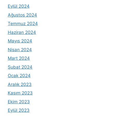
Eylül 2024
Ağustos 2024
Temmuz 2024
Haziran 2024
Mayıs 2024
Nisan 2024
Mart 2024
Şubat 2024
Ocak 2024
Aralık 2023
Kasım 2023
Ekim 2023
Eylül 2023