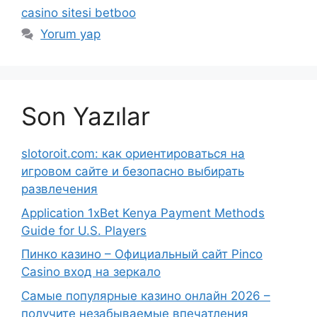
casino sitesi betboo
Yorum yap
Son Yazılar
slotoroit.com: как ориентироваться на
игровом сайте и безопасно выбирать
развлечения
Application 1xBet Kenya Payment Methods
Guide for U.S. Players
Пинко казино – Официальный сайт Pinco
Casino вход на зеркало
Самые популярные казино онлайн 2026 –
получите незабываемые впечатления