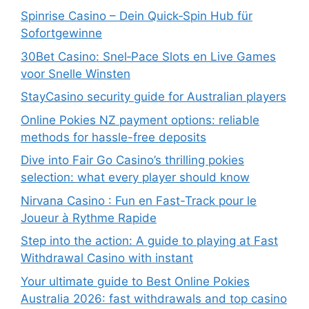
Spinrise Casino – Dein Quick‑Spin Hub für
Sofortgewinne
30Bet Casino: Snel‑Pace Slots en Live Games
voor Snelle Winsten
StayCasino security guide for Australian players
Online Pokies NZ payment options: reliable
methods for hassle-free deposits
Dive into Fair Go Casino’s thrilling pokies
selection: what every player should know
Nirvana Casino : Fun en Fast-Track pour le
Joueur à Rythme Rapide
Step into the action: A guide to playing at Fast
Withdrawal Casino with instant
Your ultimate guide to Best Online Pokies
Australia 2026: fast withdrawals and top casino