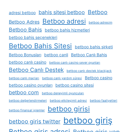
Betboo
bahis sitesi betboo
adresi betboo
Betboo adresi
Betboo Adres
betboo adresim
Betboo Bahis
betboo bahis hizmetleri
betboo bahis seçenekleri
Betboo Bahis Sitesi
betboo bahis şirketi
Betboo Bonusları
betboo canli
Betboo Canlı Bahis
betboo canlı casino
betboo canlı casino sever oyunları
Betboo Canlı Destek
betboo canlı destek blackjack
Betboo casino
betboo canlı maçları
betboo canlı yardım süresi
betboo casino oyunları
betboo casino sitesi
betboo com
betboo deneyimli oyuncuları
betboo değerlendirmeleri
betboo etkileşimli adresi
betboo faaliyetleri
betboo girisi
betboo finansal i̇şlemler
betboo giriş
betboo giris twitter
Betboo giriş adresi
Betboo giriş yap