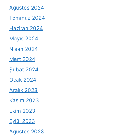
Ağustos 2024
Temmuz 2024
Haziran 2024
Mayıs 2024
Nisan 2024
Mart 2024
Şubat 2024
Ocak 2024
Aralık 2023
Kasım 2023
Ekim 2023
Eylül 2023
Ağustos 2023