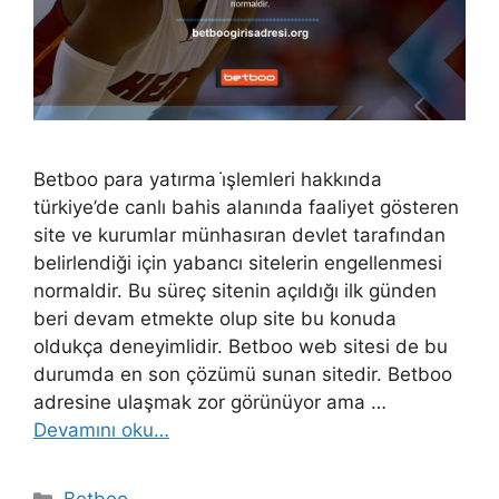
Betboo para yatırma i̇şlemleri hakkında
türkiye’de canlı bahis alanında faaliyet gösteren
site ve kurumlar münhasıran devlet tarafından
belirlendiği için yabancı sitelerin engellenmesi
normaldir. Bu süreç sitenin açıldığı ilk günden
beri devam etmekte olup site bu konuda
oldukça deneyimlidir. Betboo web sitesi de bu
durumda en son çözümü sunan sitedir. Betboo
adresine ulaşmak zor görünüyor ama …
Devamını oku…
Kategoriler