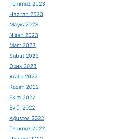
Temmuz 2023
Haziran 2023
Mayıs 2023
Nisan 2023
Mart 2023
Şubat 2023
Ocak 2023
Aralık 2022
Kasım 2022
Ekim 2022
Eylül 2022
Ağustos 2022
Temmuz 2022
Haziran 2022