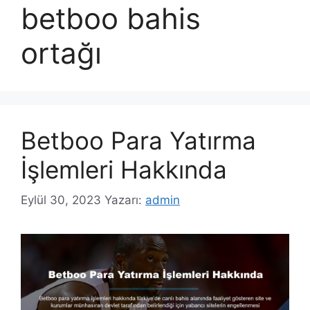
betboo bahis
ortağı
Betboo Para Yatırma
İşlemleri Hakkında
Eylül 30, 2023
Yazarı:
admin