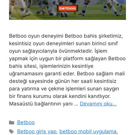
Betboo oyun deneyimi Betboo bahis şirketimiz,
kesintisiz oyun deneyimleri sunan birinci sınıf
oyun sağlayıcılarıyla övünmektedir. İşlem
yapmak için uygun bir platform sağlayan Betboo
bahis sitesi, işlemlerinizin kesintiye
uğramamasını garanti eder. Betboo sağlam mali
desteği sayesinde günün her saati kesintisiz
para yatırma ve çekme işlemleri sunan saygın
bir finans kurumu olarak kendini kanıtlıyor.
Masaüstü bağlantının yanı …
Devamını oku…
Kategoriler
Betboo
Etiketler
Betboo giriş yap
,
betboo mobil uygulama
,