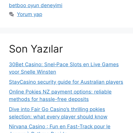
betboo oyun deneyimi
Yorum yap
Son Yazılar
30Bet Casino: Snel‑Pace Slots en Live Games
voor Snelle Winsten
StayCasino security guide for Australian players
Online Pokies NZ payment options: reliable
methods for hassle-free deposits
Dive into Fair Go Casino’s thrilling pokies
selection: what every player should know
Nirvana Casino : Fun en Fast-Track pour le