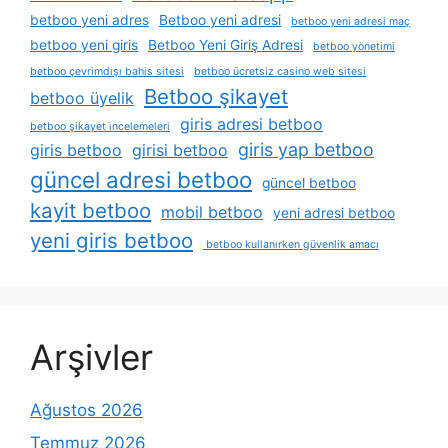
betboo yeni adres
Betboo yeni adresi
betboo yeni adresi maç
betboo yeni giris
Betboo Yeni Giriş Adresi
betboo yönetimi
betboo çevrimdışı bahis sitesi
betboo ücretsiz casino web sitesi
Betboo şikayet
betboo üyelik
giris adresi betboo
betboo şikayet i̇ncelemeleri
giris yap betboo
giris betboo
girisi betboo
güncel adresi betboo
güncel betboo
kayit betboo
mobil betboo
yeni adresi betboo
yeni giris betboo
betboo kullanırken güvenlik amacı
Arşivler
Ağustos 2026
Temmuz 2026