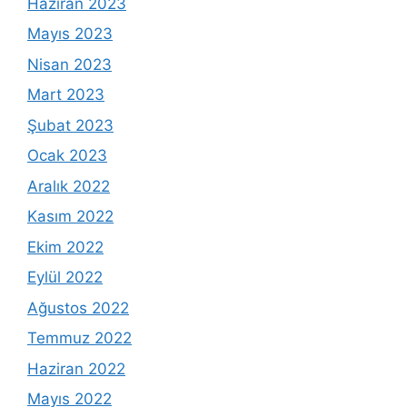
Haziran 2023
Mayıs 2023
Nisan 2023
Mart 2023
Şubat 2023
Ocak 2023
Aralık 2022
Kasım 2022
Ekim 2022
Eylül 2022
Ağustos 2022
Temmuz 2022
Haziran 2022
Mayıs 2022