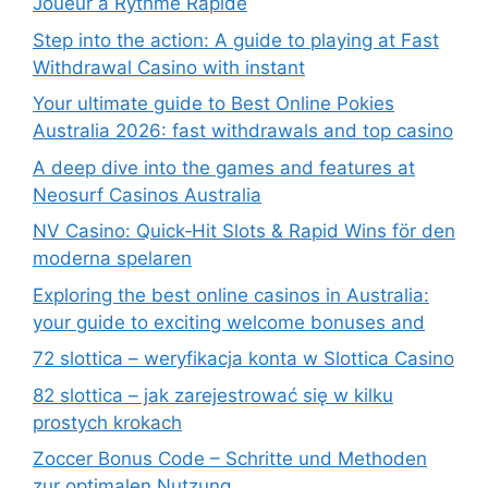
Joueur à Rythme Rapide
Step into the action: A guide to playing at Fast
Withdrawal Casino with instant
Your ultimate guide to Best Online Pokies
Australia 2026: fast withdrawals and top casino
A deep dive into the games and features at
Neosurf Casinos Australia
NV Casino: Quick‑Hit Slots & Rapid Wins för den
moderna spelaren
Exploring the best online casinos in Australia:
your guide to exciting welcome bonuses and
72 slottica – weryfikacja konta w Slottica Casino
82 slottica – jak zarejestrować się w kilku
prostych krokach
Zoccer Bonus Code – Schritte und Methoden
zur optimalen Nutzung