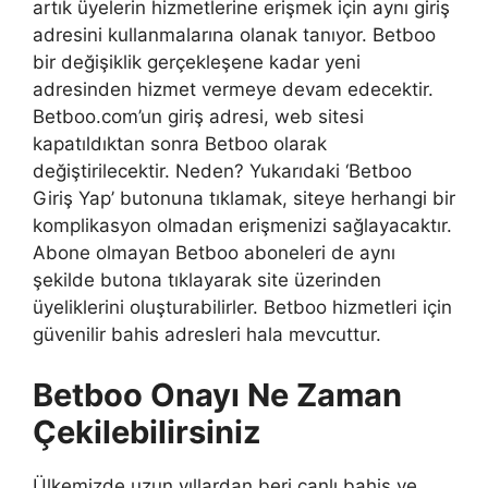
artık üyelerin hizmetlerine erişmek için aynı giriş
adresini kullanmalarına olanak tanıyor. Betboo
bir değişiklik gerçekleşene kadar yeni
adresinden hizmet vermeye devam edecektir.
Betboo.com’un giriş adresi, web sitesi
kapatıldıktan sonra Betboo olarak
değiştirilecektir. Neden? Yukarıdaki ‘Betboo
Giriş Yap’ butonuna tıklamak, siteye herhangi bir
komplikasyon olmadan erişmenizi sağlayacaktır.
Abone olmayan Betboo aboneleri de aynı
şekilde butona tıklayarak site üzerinden
üyeliklerini oluşturabilirler. Betboo hizmetleri için
güvenilir bahis adresleri hala mevcuttur.
Betboo Onayı Ne Zaman
Çekilebilirsiniz
Ülkemizde uzun yıllardan beri canlı bahis ve