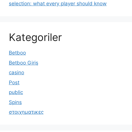
selection: what every player should know
Kategoriler
Betboo
Betboo Giriş
casino
Post
public
Spins
στοιχηματικες