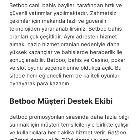
Betboo canlı bahis bayileri tarafından hızlı ve
güvenli yatırımlar yapılmaktadır. Zahmetsiz
çekimler için mekanda hızlı ve güvenilir
teknolojiden yararlanabilirsiniz. Betboo bahis
oranları çok çeşitlidir. Aynı adresten hizmet
almak, cazip hizmet oranları nedeniyle daha
yüksek kazançlar ve bahislerde beraberlik ile
sonuçlanabilir. Betboo, bahis ve Casino, poker
ve slot oyunu seçeneklerine oldukça açık. Bu
sitede hem eğlenceli hem de kaliteli oyunlar
oynayarak para kazanın.
Betboo Müşteri Destek Ekibi
Betboo promosyonları sırasında daha fazla bilgi
sunmak için müşteri temsilcileriyle birlikte çalışır
ve kullanıcılara her dakika hizmet verir.
Betboo