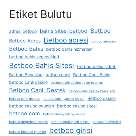
Etiket Bulutu
Betboo
bahis sitesi betboo
adresi betboo
Betboo adresi
Betboo Adres
betboo adresim
Betboo Bahis
betboo bahis hizmetleri
betboo bahis seçenekleri
Betboo Bahis Sitesi
betboo bahis şirketi
Betboo Bonusları
betboo canli
Betboo Canlı Bahis
betboo canlı casino
betboo canlı casino sever oyunları
Betboo Canlı Destek
betboo canlı destek blackjack
Betboo casino
betboo canlı maçları
betboo canlı yardım süresi
betboo casino oyunları
betboo casino sitesi
betboo com
betboo deneyimli oyuncuları
betboo değerlendirmeleri
betboo etkileşimli adresi
betboo faaliyetleri
betboo girisi
betboo finansal i̇şlemler