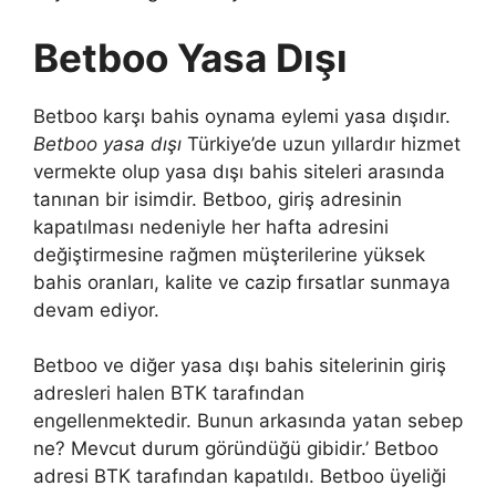
Betboo Yasa Dışı
Betboo karşı bahis oynama eylemi yasa dışıdır.
Betboo yasa dışı
Türkiye’de uzun yıllardır hizmet
vermekte olup yasa dışı bahis siteleri arasında
tanınan bir isimdir. Betboo, giriş adresinin
kapatılması nedeniyle her hafta adresini
değiştirmesine rağmen müşterilerine yüksek
bahis oranları, kalite ve cazip fırsatlar sunmaya
devam ediyor.
Betboo ve diğer yasa dışı bahis sitelerinin giriş
adresleri halen BTK tarafından
engellenmektedir. Bunun arkasında yatan sebep
ne? Mevcut durum göründüğü gibidir.’ Betboo
adresi BTK tarafından kapatıldı. Betboo üyeliği