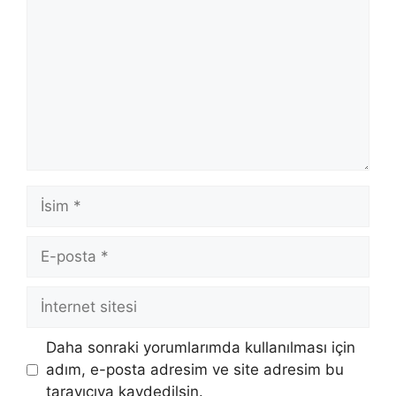
İsim
E-
posta
İnternet
sitesi
Daha sonraki yorumlarımda kullanılması için
adım, e-posta adresim ve site adresim bu
tarayıcıya kaydedilsin.