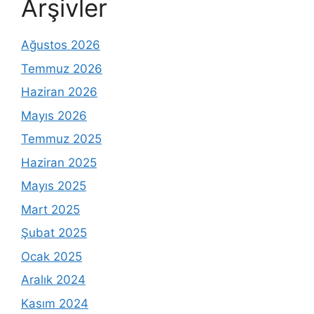
Arşivler
Ağustos 2026
Temmuz 2026
Haziran 2026
Mayıs 2026
Temmuz 2025
Haziran 2025
Mayıs 2025
Mart 2025
Şubat 2025
Ocak 2025
Aralık 2024
Kasım 2024