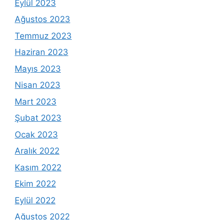
Eylül 2023
Ağustos 2023
Temmuz 2023
Haziran 2023
Mayıs 2023
Nisan 2023
Mart 2023
Şubat 2023
Ocak 2023
Aralık 2022
Kasım 2022
Ekim 2022
Eylül 2022
Ağustos 2022