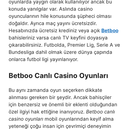
oyunlarda yaygın olarak kullanılıyor ancak bu
konuda yanılgılar var. Aslında casino
oyuncularının hile konusunda şüpheci olması
doğaldır. Ayrıca maç yayını ücretsizdir.
Hesabınızda ücretsiz krediniz veya açık
Betboo
bahisleriniz varsa canlı TV keyfini doyasıya
çıkarabilirsiniz. Futbolda, Premier Lig, Serie A ve
Bundesliga dahil olmak üzere dünya çapında
onlarca futbol ligi yayınlanıyor.
Betboo Canlı Casino Oyunları
Bu aynı zamanda oyun seçerken dikkate
alınması gereken bir şeydir. Ancak bahisçiler
için benzersiz ve önemli bir eklenti olduğundan
özel ilgiyi hak ettiğine inanıyoruz.
Betboo canlı
casino oyunları
mobil oyunlarından keyif alma
yeteneği çoğu insan için çevrimiçi deneyimin