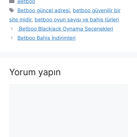
Betboo
Etiketler
Betboo güncel adresi
,
betboo güvenilir bir
site midir
,
betboo oyun sayısı ve bahis türleri
Yazı
Betboo Blackjack Oynama Seçenekleri
dolaşımı
Betboo Bahis İndirimleri
Yorum yapın
Yorum