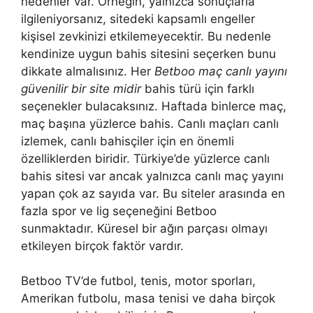
nedenler var. Örneğin, yalnızca sonuçlarla
ilgileniyorsanız, sitedeki kapsamlı engeller
kişisel zevkinizi etkilemeyecektir. Bu nedenle
kendinize uygun bahis sitesini seçerken bunu
dikkate almalısınız. Her
Betboo maç canlı yayını
güvenilir bir site midir
bahis türü için farklı
seçenekler bulacaksınız. Haftada binlerce maç,
maç başına yüzlerce bahis. Canlı maçları canlı
izlemek, canlı bahisçiler için en önemli
özelliklerden biridir. Türkiye’de yüzlerce canlı
bahis sitesi var ancak yalnızca canlı maç yayını
yapan çok az sayıda var. Bu siteler arasında en
fazla spor ve lig seçeneğini Betboo
sunmaktadır. Küresel bir ağın parçası olmayı
etkileyen birçok faktör vardır.
Betboo TV’de futbol, tenis, motor sporları,
Amerikan futbolu, masa tenisi ve daha birçok