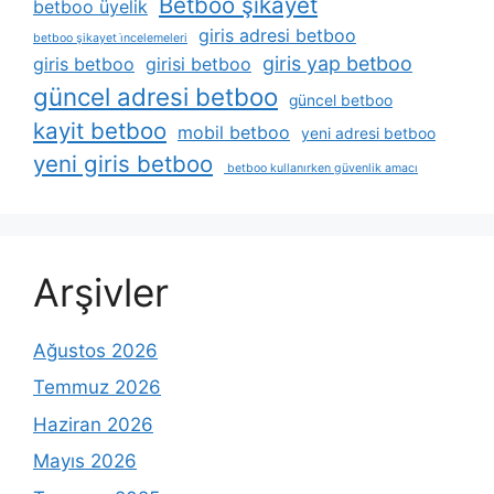
Betboo şikayet
betboo üyelik
giris adresi betboo
betboo şikayet i̇ncelemeleri
giris yap betboo
giris betboo
girisi betboo
güncel adresi betboo
güncel betboo
kayit betboo
mobil betboo
yeni adresi betboo
yeni giris betboo
betboo kullanırken güvenlik amacı
Arşivler
Ağustos 2026
Temmuz 2026
Haziran 2026
Mayıs 2026