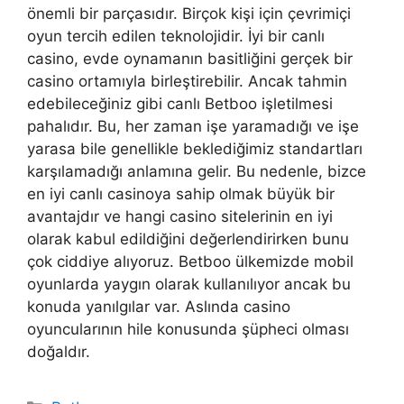
önemli bir parçasıdır. Birçok kişi için çevrimiçi
oyun tercih edilen teknolojidir. İyi bir canlı
casino, evde oynamanın basitliğini gerçek bir
casino ortamıyla birleştirebilir. Ancak tahmin
edebileceğiniz gibi canlı Betboo işletilmesi
pahalıdır. Bu, her zaman işe yaramadığı ve işe
yarasa bile genellikle beklediğimiz standartları
karşılamadığı anlamına gelir. Bu nedenle, bizce
en iyi canlı casinoya sahip olmak büyük bir
avantajdır ve hangi casino sitelerinin en iyi
olarak kabul edildiğini değerlendirirken bunu
çok ciddiye alıyoruz. Betboo ülkemizde mobil
oyunlarda yaygın olarak kullanılıyor ancak bu
konuda yanılgılar var. Aslında casino
oyuncularının hile konusunda şüpheci olması
doğaldır.
Kategoriler