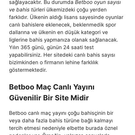
sağlayacaktır. Bu durumda
Betboo oyun sayısı
ve bahis türleri
ülkemizdeki çoğu yerden
farklıdır. Ülkenin aldığı lisans sayesinde oyunlar
canlı bahislere eklenecek, beklenmedik spor
dallarına ve ülkenin en düşük kategori ve
liglerine bahis yapmanıza olanak sağlanacak.
Yılın 365 günü, günün 24 saati test
yapabilirsiniz. Her sitedeki canlı bahis sayısı
bizimkinden o firmanın lehine farklılık
göstermektedir.
Betboo Maç Canlı Yayını
Güvenilir Bir Site Midir
Betboo canlı maç yayını çoğu bahisçinin bir
veya daha fazla bahis türüne bağlı kalmayı
tercih etmesi nedeniyle elbette burada öznel