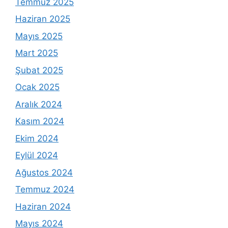
Temmuz 2025
Haziran 2025
Mayıs 2025
Mart 2025
Şubat 2025
Ocak 2025
Aralık 2024
Kasım 2024
Ekim 2024
Eylül 2024
Ağustos 2024
Temmuz 2024
Haziran 2024
Mayıs 2024