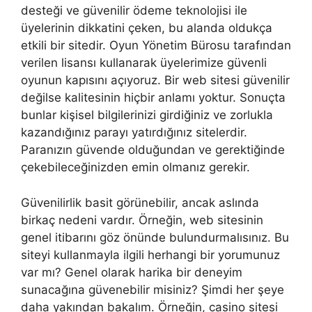
desteği ve güvenilir ödeme teknolojisi ile
üyelerinin dikkatini çeken, bu alanda oldukça
etkili bir sitedir. Oyun Yönetim Bürosu tarafından
verilen lisansı kullanarak üyelerimize güvenli
oyunun kapısını açıyoruz. Bir web sitesi güvenilir
değilse kalitesinin hiçbir anlamı yoktur. Sonuçta
bunlar kişisel bilgilerinizi girdiğiniz ve zorlukla
kazandığınız parayı yatırdığınız sitelerdir.
Paranızın güvende olduğundan ve gerektiğinde
çekebileceğinizden emin olmanız gerekir.
Güvenilirlik basit görünebilir, ancak aslında
birkaç nedeni vardır. Örneğin, web sitesinin
genel itibarını göz önünde bulundurmalısınız. Bu
siteyi kullanmayla ilgili herhangi bir yorumunuz
var mı? Genel olarak harika bir deneyim
sunacağına güvenebilir misiniz? Şimdi her şeye
daha yakından bakalım. Örneğin, casino sitesi