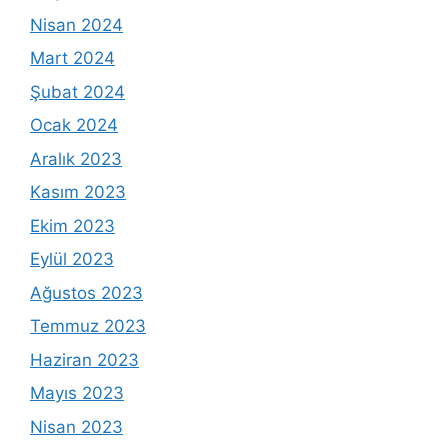
Nisan 2024
Mart 2024
Şubat 2024
Ocak 2024
Aralık 2023
Kasım 2023
Ekim 2023
Eylül 2023
Ağustos 2023
Temmuz 2023
Haziran 2023
Mayıs 2023
Nisan 2023