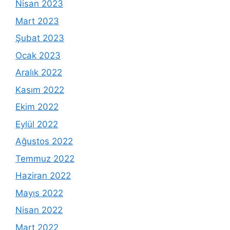
Nisan 2023
Mart 2023
Şubat 2023
Ocak 2023
Aralık 2022
Kasım 2022
Ekim 2022
Eylül 2022
Ağustos 2022
Temmuz 2022
Haziran 2022
Mayıs 2022
Nisan 2022
Mart 2022