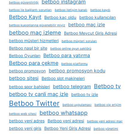
betboo instagram
betboo güvenilirliği
betboo i̇le bağlantı sorunları
betboo i̇letişim kanalı
betboo kaydı
Betboo Kayıt
Betboo kaç oldu
betboo kullanıcıları
betboo maç izle
betboo kuponlarına güvenebilir miyiz
betboo maç izleme
Betboo Mevcut Giriş Adresi
betboo müşteri hizmetleri
betboo müşteri soruları
Betboo nasıl bir site
betboo online oyun sektörü
Betboo para yatırma
Betboo Oyunları
Betboo para çekme
betboo platformu
betboo promosyon kodu
betboo promosyon
betboo sitesi
Betboo slot makineleri
Betboo tv
betboo telegram
betboo spor bahisleri
betboo tv canli maç izle
betboo tv izle
Betboo Twitter
betboo uygulaması
betboo vip erişim
betboo whatsapp
betboo web sitesi
betboo yeni adres
Betboo yeni adresi
betboo yeni adresi maç
betboo yeni giris
Betboo Yeni Giriş Adresi
betboo yönetimi