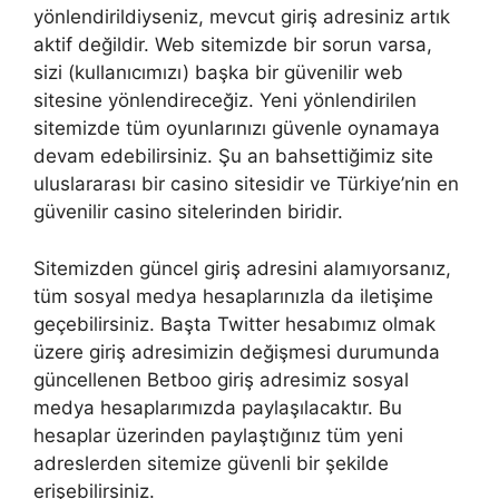
yönlendirildiyseniz, mevcut giriş adresiniz artık
aktif değildir. Web sitemizde bir sorun varsa,
sizi (kullanıcımızı) başka bir güvenilir web
sitesine yönlendireceğiz. Yeni yönlendirilen
sitemizde tüm oyunlarınızı güvenle oynamaya
devam edebilirsiniz. Şu an bahsettiğimiz site
uluslararası bir casino sitesidir ve Türkiye’nin en
güvenilir casino sitelerinden biridir.
Sitemizden güncel giriş adresini alamıyorsanız,
tüm sosyal medya hesaplarınızla da iletişime
geçebilirsiniz. Başta Twitter hesabımız olmak
üzere giriş adresimizin değişmesi durumunda
güncellenen Betboo giriş adresimiz sosyal
medya hesaplarımızda paylaşılacaktır. Bu
hesaplar üzerinden paylaştığınız tüm yeni
adreslerden sitemize güvenli bir şekilde
erişebilirsiniz.