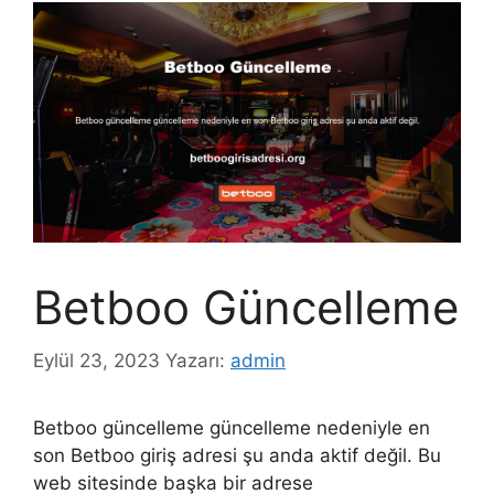
Betboo Güncelleme
Eylül 23, 2023
Yazarı:
admin
Betboo güncelleme güncelleme nedeniyle en
son Betboo giriş adresi şu anda aktif değil. Bu
web sitesinde başka bir adrese