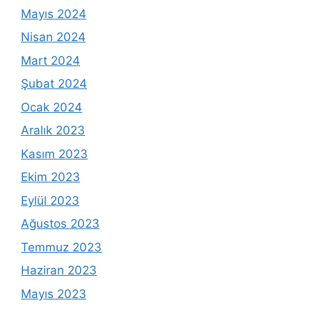
Mayıs 2024
Nisan 2024
Mart 2024
Şubat 2024
Ocak 2024
Aralık 2023
Kasım 2023
Ekim 2023
Eylül 2023
Ağustos 2023
Temmuz 2023
Haziran 2023
Mayıs 2023