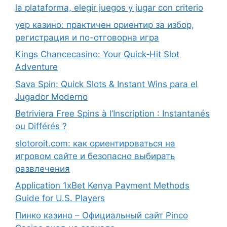
la plataforma, elegir juegos y jugar con criterio
yep казино: практичен ориентир за избор,
регистрация и по-отговорна игра
Kings Chancecasino: Your Quick‑Hit Slot
Adventure
Sava Spin: Quick Slots & Instant Wins para el
Jugador Moderno
Betriviera Free Spins à l’Inscription : Instantanés
ou Différés ?
slotoroit.com: как ориентироваться на
игровом сайте и безопасно выбирать
развлечения
Application 1xBet Kenya Payment Methods
Guide for U.S. Players
Пинко казино – Официальный сайт Pinco