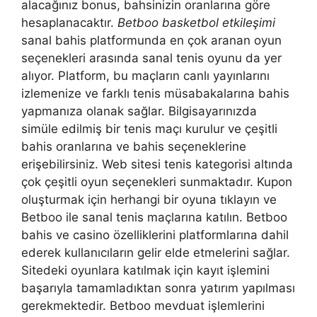
alacağınız bonus, bahsinizin oranlarına göre
hesaplanacaktır.
Betboo basketbol etkileşimi
sanal bahis platformunda en çok aranan oyun
seçenekleri arasında sanal tenis oyunu da yer
alıyor. Platform, bu maçların canlı yayınlarını
izlemenize ve farklı tenis müsabakalarına bahis
yapmanıza olanak sağlar. Bilgisayarınızda
simüle edilmiş bir tenis maçı kurulur ve çeşitli
bahis oranlarına ve bahis seçeneklerine
erişebilirsiniz. Web sitesi tenis kategorisi altında
çok çeşitli oyun seçenekleri sunmaktadır. Kupon
oluşturmak için herhangi bir oyuna tıklayın ve
Betboo ile sanal tenis maçlarına katılın. Betboo
bahis ve casino özelliklerini platformlarına dahil
ederek kullanıcıların gelir elde etmelerini sağlar.
Sitedeki oyunlara katılmak için kayıt işlemini
başarıyla tamamladıktan sonra yatırım yapılması
gerekmektedir. Betboo mevduat işlemlerini