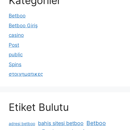
Kategoriler
Betboo
Betboo Giriş
casino
Post
public
Spins
στοιχηματικες
Etiket Bulutu
Betboo
bahis sitesi betboo
adresi betboo