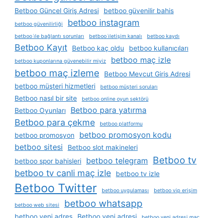
Betboo Güncel Giriş Adresi
betboo güvenilir bahis
betboo instagram
betboo güvenilirliği
betboo i̇le bağlantı sorunları
betboo i̇letişim kanalı
betboo kaydı
Betboo Kayıt
Betboo kaç oldu
betboo kullanıcıları
betboo maç izle
betboo kuponlarına güvenebilir miyiz
betboo maç izleme
Betboo Mevcut Giriş Adresi
betboo müşteri hizmetleri
betboo müşteri soruları
Betboo nasıl bir site
betboo online oyun sektörü
Betboo para yatırma
Betboo Oyunları
Betboo para çekme
betboo platformu
betboo promosyon kodu
betboo promosyon
betboo sitesi
Betboo slot makineleri
Betboo tv
betboo telegram
betboo spor bahisleri
betboo tv canli maç izle
betboo tv izle
Betboo Twitter
betboo uygulaması
betboo vip erişim
betboo whatsapp
betboo web sitesi
betboo yeni adres
Betboo yeni adresi
betboo yeni adresi maç