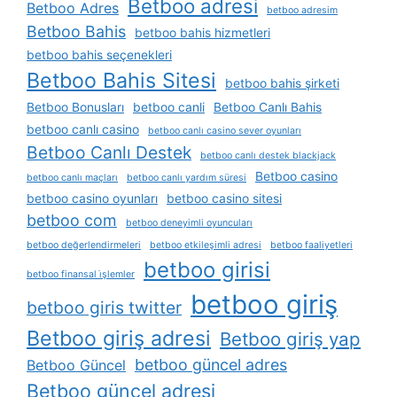
Betboo adresi
Betboo Adres
betboo adresim
Betboo Bahis
betboo bahis hizmetleri
betboo bahis seçenekleri
Betboo Bahis Sitesi
betboo bahis şirketi
Betboo Bonusları
betboo canli
Betboo Canlı Bahis
betboo canlı casino
betboo canlı casino sever oyunları
Betboo Canlı Destek
betboo canlı destek blackjack
Betboo casino
betboo canlı maçları
betboo canlı yardım süresi
betboo casino oyunları
betboo casino sitesi
betboo com
betboo deneyimli oyuncuları
betboo değerlendirmeleri
betboo etkileşimli adresi
betboo faaliyetleri
betboo girisi
betboo finansal i̇şlemler
betboo giriş
betboo giris twitter
Betboo giriş adresi
Betboo giriş yap
betboo güncel adres
Betboo Güncel
Betboo güncel adresi