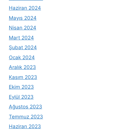
Haziran 2024
Mayıs 2024
Nisan 2024
Mart 2024
Şubat 2024
Ocak 2024
Aralık 2023
Kasım 2023
Ekim 2023
Eylül 2023
Ağustos 2023
Temmuz 2023
Haziran 2023