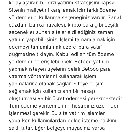
kolaylaştıran bir dizi yatırım stratejisini kapsar.
Sitenin maliyetini karşılamak için farklı ödeme
yöntemlerini kullanma seçeneğiniz vardır. Sanal
cüzdan, banka havalesi, kripto para gibi çeşitli
seçenekler sunan sitelerle dilediğiniz zaman
yatırım yapabilirsiniz. İşlemi tamamlamak için
ödemeyi tamamlamak üzere ‘para yatır’
düğmesine tıklayın. Kabul edilen tüm ödeme
yöntemlerine erişilebilecek. Betboo yatırım
yapmak isteyen üyelerin belirli Betboo para
yatırma yöntemlerini kullanarak işlem
yapmalarına olanak sağlar. Siteye erişim
sağlamak için kullanıcıların bir hesap
oluşturması ve bir ücret ödemesi gerekmektedir.
Tüm ödeme yöntemlerinin hesabınız üzerinden
işlenmesi gerekir. Bu site yatırım işlemleri
yaparken kullanıcılardan belge isteme hakkını
saklı tutar. Eğer belgeye ihtiyacınız varsa