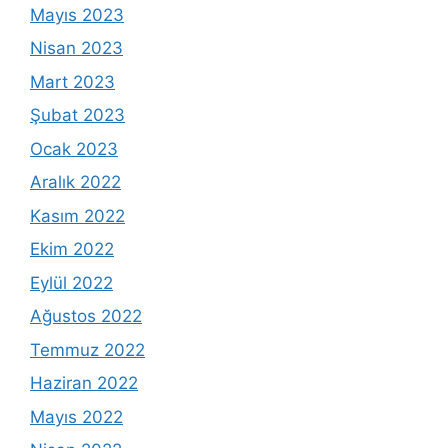
Mayıs 2023
Nisan 2023
Mart 2023
Şubat 2023
Ocak 2023
Aralık 2022
Kasım 2022
Ekim 2022
Eylül 2022
Ağustos 2022
Temmuz 2022
Haziran 2022
Mayıs 2022