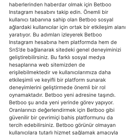
haberlerinden haberdar olmak için Betboo
Instagram hesabını takip edin. Önemli bir
kullanıcı tabanına sahip olan Betboo sosyal
ağlardaki kullanıcılar için ortak bir etkileşim alanı
yaratıyor. Bu adımları izleyerek Betboo
Instagram hesabına hem platformda hem de
SnS’de bağlanarak sitedeki genel deneyiminizi
geliştirebilirsiniz. Bu farklı sosyal medya
hesaplarına web sitemizden de
erişilebilmektedir ve kullanıcılarımıza daha
etkileşimli ve keyifli bir platform sunarak
deneyimlerini geliştirmede önemli bir rol
oynamaktadır. Betboo yeni adresine taşındı.
Betboo şu anda yeni yerinde görev yapıyor.
Oranlarınızı değerlendirmek için Betboo gibi
güvenilir bir çevrimiçi bahis platformunu da
tercih edebilirsiniz. Betboo görünür olmayan
kullanıcılara tutarlı hizmet sağlamak amacıyla