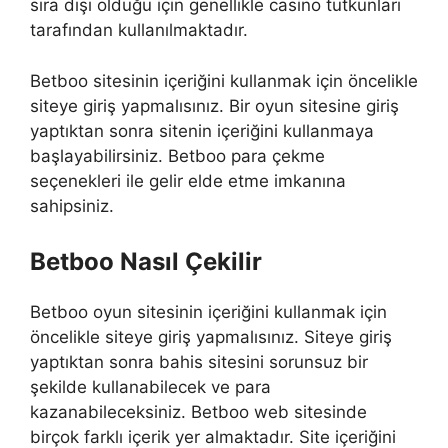
sıra dışı olduğu için genellikle casino tutkunları
tarafından kullanılmaktadır.
Betboo sitesinin içeriğini kullanmak için öncelikle
siteye giriş yapmalısınız. Bir oyun sitesine giriş
yaptıktan sonra sitenin içeriğini kullanmaya
başlayabilirsiniz. Betboo para çekme
seçenekleri ile gelir elde etme imkanına
sahipsiniz.
Betboo Nasıl Çekilir
Betboo oyun sitesinin içeriğini kullanmak için
öncelikle siteye giriş yapmalısınız. Siteye giriş
yaptıktan sonra bahis sitesini sorunsuz bir
şekilde kullanabilecek ve para
kazanabileceksiniz. Betboo web sitesinde
birçok farklı içerik yer almaktadır. Site içeriğini