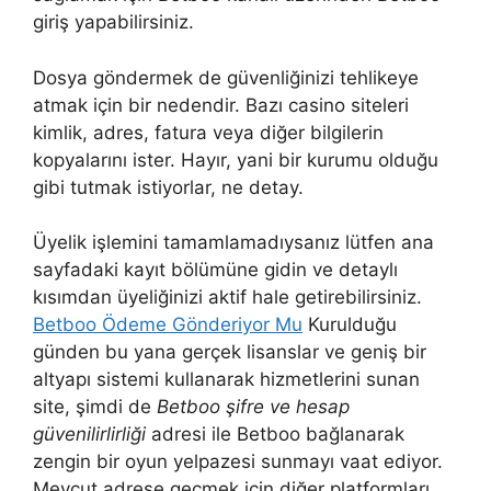
giriş yapabilirsiniz.
Dosya göndermek de güvenliğinizi tehlikeye
atmak için bir nedendir. Bazı casino siteleri
kimlik, adres, fatura veya diğer bilgilerin
kopyalarını ister. Hayır, yani bir kurumu olduğu
gibi tutmak istiyorlar, ne detay.
Üyelik işlemini tamamlamadıysanız lütfen ana
sayfadaki kayıt bölümüne gidin ve detaylı
kısımdan üyeliğinizi aktif hale getirebilirsiniz.
Betboo Ödeme Gönderiyor Mu
Kurulduğu
günden bu yana gerçek lisanslar ve geniş bir
altyapı sistemi kullanarak hizmetlerini sunan
site, şimdi de
Betboo şifre ve hesap
güvenilirlirliği
adresi ile Betboo bağlanarak
zengin bir oyun yelpazesi sunmayı vaat ediyor.
Mevcut adrese geçmek için diğer platformları