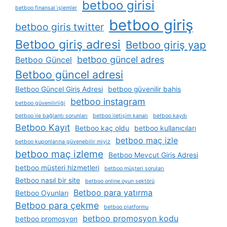
betboo girisi
betboo finansal i̇şlemler
betboo giriş
betboo giris twitter
Betboo giriş adresi
Betboo giriş yap
betboo güncel adres
Betboo Güncel
Betboo güncel adresi
Betboo Güncel Giriş Adresi
betboo güvenilir bahis
betboo instagram
betboo güvenilirliği
betboo i̇le bağlantı sorunları
betboo i̇letişim kanalı
betboo kaydı
Betboo Kayıt
Betboo kaç oldu
betboo kullanıcıları
betboo maç izle
betboo kuponlarına güvenebilir miyiz
betboo maç izleme
Betboo Mevcut Giriş Adresi
betboo müşteri hizmetleri
betboo müşteri soruları
Betboo nasıl bir site
betboo online oyun sektörü
Betboo para yatırma
Betboo Oyunları
Betboo para çekme
betboo platformu
betboo promosyon kodu
betboo promosyon