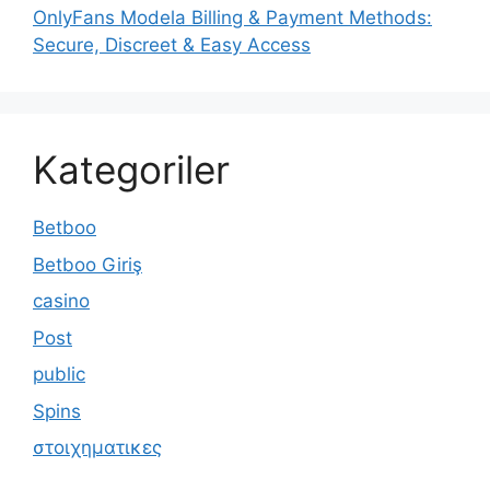
OnlyFans Modela Billing & Payment Methods:
Secure, Discreet & Easy Access
Kategoriler
Betboo
Betboo Giriş
casino
Post
public
Spins
στοιχηματικες